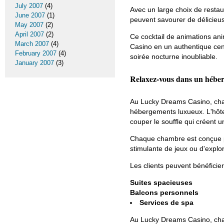
July 2007
(4)
Avec un large choix de restaur
June 2007
(1)
peuvent savourer de délicieuse
May 2007
(2)
April 2007
(2)
Ce cocktail de animations ani
March 2007
(4)
Casino en un authentique centr
February 2007
(4)
soirée nocturne inoubliable.
January 2007
(3)
Relaxez-vous dans un hébe
Au Lucky Dreams Casino, chaqu
hébergements luxueux. L'hôtel
couper le souffle qui créent 
Chaque chambre est conçue po
stimulante de jeux ou d'explor
Les clients peuvent bénéficier
Suites spacieuses
Balcons personnels
Services de spa
Au Lucky Dreams Casino, chaqu