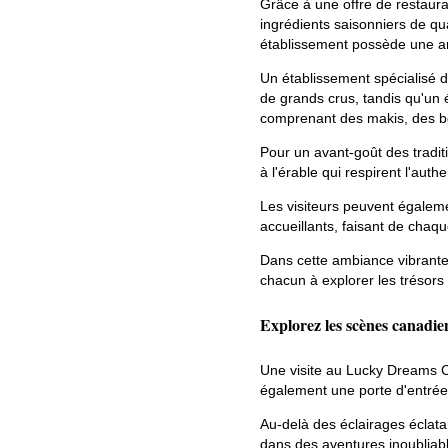
Grâce à une offre de restauran
ingrédients saisonniers de qu
établissement possède une am
Un établissement spécialisé 
de grands crus, tandis qu'un
comprenant des makis, des b
Pour un avant-goût des tradit
à l'érable qui respirent l'authe
Les visiteurs peuvent égalem
accueillants, faisant de chaqu
Dans cette ambiance vibrante, d
chacun à explorer les trésors 
Explorez les scènes canadien
Une visite au Lucky Dreams Ca
également une porte d'entrée
Au-delà des éclairages éclat
dans des aventures inoubliabl