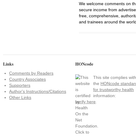
We welcome comments on this 
secure income from advertisem
free, comprehensive, authorit
and trainees around the world
Links
HONcode
Comments by Readers
This site complies wit
Country Associates
the
HONcode standar
Supporters
for trustworthy health
Author's Instructions/Citations
information:
Other Links
verify here
.