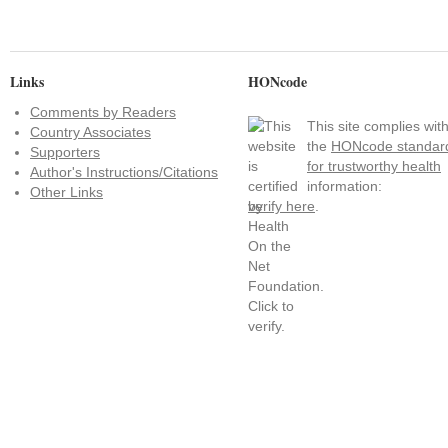
Links
HONcode
Comments by Readers
This site complies wit
Country Associates
the
HONcode standar
Supporters
for trustworthy health
Author's Instructions/Citations
information:
Other Links
verify here
.