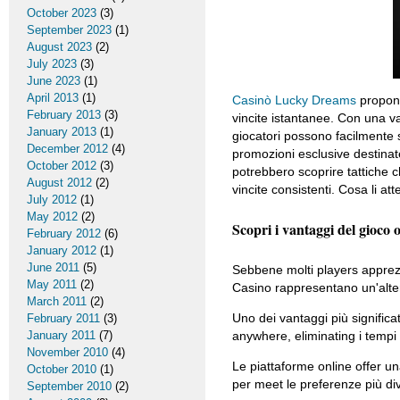
October 2023
(3)
September 2023
(1)
August 2023
(2)
July 2023
(3)
June 2023
(1)
April 2013
(1)
Casinò Lucky Dreams
propone
February 2013
(3)
vincite istantanee. Con una v
January 2013
(1)
giocatori possono facilmente s
December 2012
(4)
promozioni esclusive destinate
October 2012
(3)
potrebbero scoprire tattiche c
August 2012
(2)
vincite consistenti. Cosa li at
July 2012
(1)
May 2012
(2)
Scopri i vantaggi del gioco 
February 2012
(6)
January 2012
(1)
June 2011
(5)
Sebbene molti players apprezz
May 2011
(2)
Casino rappresentano un'alter
March 2011
(2)
Uno dei vantaggi più significat
February 2011
(3)
January 2011
(7)
anywhere, eliminating i tempi e
November 2010
(4)
Le piattaforme online offer un
October 2010
(1)
per meet le preferenze più di
September 2010
(2)