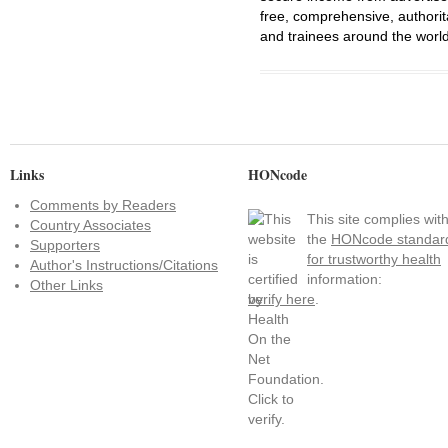
free, comprehensive, authorit
and trainees around the world
Links
HONcode
Comments by Readers
This site complies wit
Country Associates
the
HONcode standar
Supporters
for trustworthy health
Author's Instructions/Citations
information:
Other Links
verify here
.