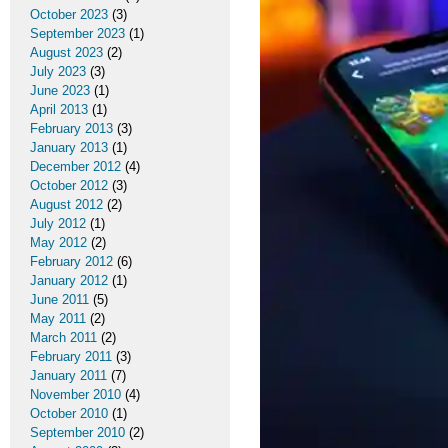
October 2023
(3)
September 2023
(1)
August 2023
(2)
July 2023
(3)
June 2023
(1)
April 2013
(1)
February 2013
(3)
January 2013
(1)
December 2012
(4)
October 2012
(3)
August 2012
(2)
July 2012
(1)
May 2012
(2)
February 2012
(6)
January 2012
(1)
June 2011
(5)
May 2011
(2)
March 2011
(2)
February 2011
(3)
January 2011
(7)
November 2010
(4)
October 2010
(1)
September 2010
(2)