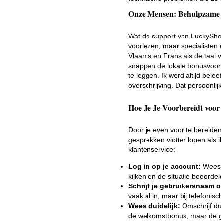
Onze Mensen: Behulpzame S
Wat de support van LuckySheri
voorlezen, maar specialisten 
Vlaams en Frans als de taal 
snappen de lokale bonusvoor
te leggen. Ik werd altijd bele
overschrijving. Dat persoonli
Hoe Je Je Voorbereidt voor 
Door je even voor te bereide
gesprekken vlotter lopen als 
klantenservice:
Log in op je account:
Wees 
kijken en de situatie beoordel
Schrijf je gebruikersnaam 
vaak al in, maar bij telefonis
Wees duidelijk:
Omschrijf dui
de welkomstbonus, maar de gra