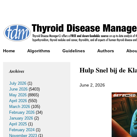
Home
Algorithms
Guidelines
Authors
Abou
Hulp Snel bij de Kl
Archives
July 2026
(1)
June 2, 2026
June 2026
(5403)
May 2026
(8865)
April 2026
(550)
March 2026
(105)
February 2026
(34)
January 2026
(2)
April 2025
(1)
February 2024
(1)
November 2023
(1)