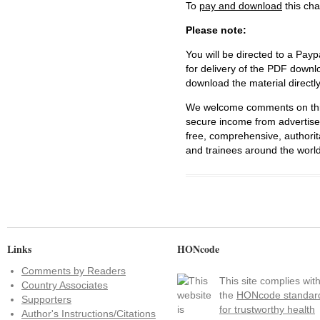
To
pay and download
this cha
Please note:
You will be directed to a Payp
for delivery of the PDF downl
download the material directl
We welcome comments on this 
secure income from advertisem
free, comprehensive, authorit
and trainees around the world
Links
HONcode
Comments by Readers
This site complies wit
Country Associates
the
HONcode standar
Supporters
for trustworthy health
Author's Instructions/Citations