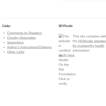
Links
HONcode
Comments by Readers
This site complies wit
Country Associates
the
HONcode standar
Supporters
for trustworthy health
Author's Instructions/Citations
information:
Other Links
verify here
.