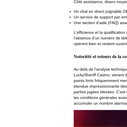
Côté assistance, divers moyen
Un chat en direct joignable 24
Un service de support par ema
Une section d'aide (FAQ) ass
L'efficience et la qualificati
l'absence d'un numéro de télép
opèrent bien et restent ouver
Notoriété et retours de la
Au-delà de l'analyse techniq
LuckySheriff Casino, venant d
points forts fréquemment ment
étendue impressionnante des 
parfois jugées élevées. C'est 
les conditions générales avant
accumuler un nombre alarmant