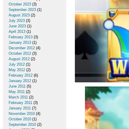
October 2023
(3)
September 2023
(1)
August 2023
(2)
July 2023
(3)
June 2023
(1)
April 2013
(1)
February 2013
(3)
January 2013
(1)
December 2012
(4)
October 2012
(3)
August 2012
(2)
July 2012
(1)
May 2012
(2)
February 2012
(6)
January 2012
(1)
June 2011
(5)
May 2011
(2)
March 2011
(2)
February 2011
(3)
January 2011
(7)
November 2010
(4)
October 2010
(1)
September 2010
(2)