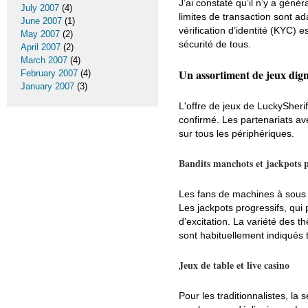
J’ai constaté qu’il n’y a géné
July 2007
(4)
limites de transaction sont 
June 2007
(1)
vérification d’identité (KYC) 
May 2007
(2)
sécurité de tous.
April 2007
(2)
March 2007
(4)
Un assortiment de jeux dign
February 2007
(4)
January 2007
(3)
L'offre de jeux de LuckySheriff
confirmé. Les partenariats ave
sur tous les périphériques.
Bandits manchots et jackpots p
Les fans de machines à sous t
Les jackpots progressifs, qu
d’excitation. La variété des 
sont habituellement indiqués
Jeux de table et live casino
Pour les traditionnalistes, la 