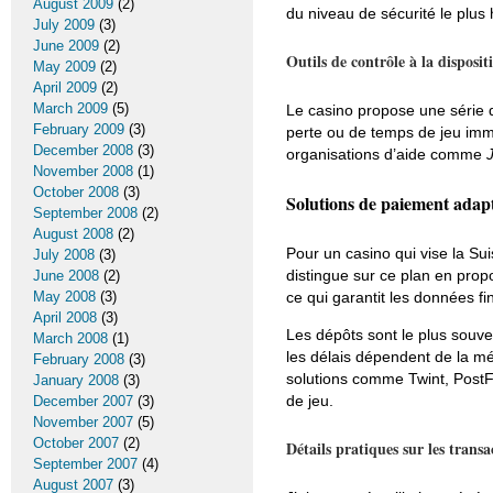
August 2009
(2)
du niveau de sécurité le plus 
July 2009
(3)
June 2009
(2)
Outils de contrôle à la disposi
May 2009
(2)
April 2009
(2)
March 2009
(5)
Le casino propose une série d’
February 2009
(3)
perte ou de temps de jeu imm
December 2008
(3)
organisations d’aide comme
November 2008
(1)
October 2008
(3)
Solutions de paiement adapt
September 2008
(2)
August 2008
(2)
Pour un casino qui vise la Su
July 2008
(3)
distingue sur ce plan en prop
June 2008
(2)
May 2008
(3)
ce qui garantit les données fi
April 2008
(3)
Les dépôts sont le plus souven
March 2008
(1)
les délais dépendent de la m
February 2008
(3)
solutions comme Twint, PostF
January 2008
(3)
de jeu.
December 2007
(3)
November 2007
(5)
October 2007
(2)
Détails pratiques sur les transa
September 2007
(4)
August 2007
(3)