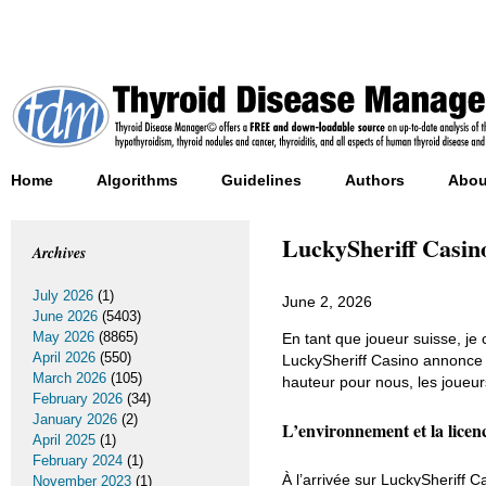
Home
Algorithms
Guidelines
Authors
Abou
LuckySheriff Casin
Archives
July 2026
(1)
June 2, 2026
June 2026
(5403)
May 2026
(8865)
En tant que joueur suisse, je
April 2026
(550)
LuckySheriff Casino annonce un
March 2026
(105)
hauteur pour nous, les joueur
February 2026
(34)
January 2026
(2)
L’environnement et la lice
April 2025
(1)
February 2024
(1)
À l’arrivée sur LuckySheriff
November 2023
(1)