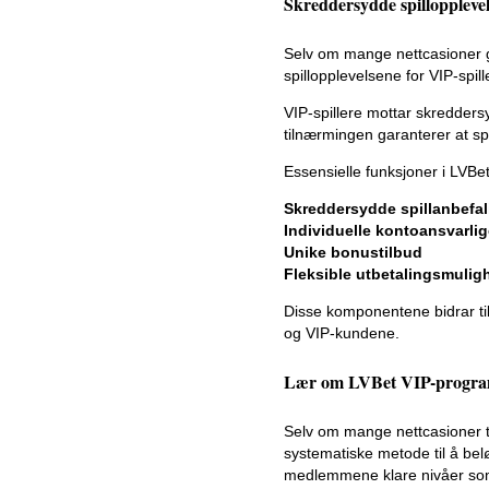
Skreddersydde spillopplevel
Selv om mange nettcasioner gi
spillopplevelsene for VIP-spil
VIP-spillere mottar skredder
tilnærmingen garanterer at sp
Essensielle funksjoner i LVBet
Skreddersydde spillanbefal
Individuelle kontoansvarli
Unike bonustilbud
Fleksible utbetalingsmulig
Disse komponentene bidrar til 
og VIP-kundene.
Lær om LVBet VIP-progr
Selv om mange nettcasioner t
systematiske metode til å bel
medlemmene klare nivåer som 