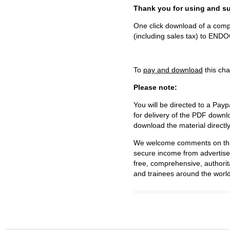
Thank you for using and
One click download of a compl
(including sales tax) to 
To
pay and download
this cha
Please note:
You will be directed to a Payp
for delivery of the PDF downl
download the material directl
We welcome comments on this 
secure income from advertisem
free, comprehensive, authorit
and trainees around the world