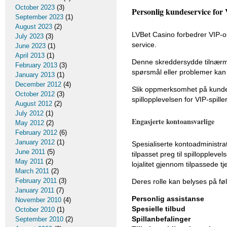
October 2023
(3)
Personlig kundeservice fo
September 2023
(1)
August 2023
(2)
LVBet Casino forbedrer VIP-o
July 2023
(3)
service.
June 2023
(1)
April 2013
(1)
Denne skreddersydde tilnærmin
February 2013
(3)
spørsmål eller problemer kan 
January 2013
(1)
December 2012
(4)
Slik oppmerksomhet på kundes
October 2012
(3)
spillopplevelsen for VIP-spiller
August 2012
(2)
July 2012
(1)
Engasjerte kontoansvarlige
May 2012
(2)
February 2012
(6)
January 2012
(1)
Spesialiserte kontoadministra
June 2011
(5)
tilpasset preg til spillopplev
May 2011
(2)
lojalitet gjennom tilpassede tj
March 2011
(2)
February 2011
(3)
Deres rolle kan belyses på f
January 2011
(7)
Personlig assistanse
November 2010
(4)
Spesielle tilbud
October 2010
(1)
Spillanbefalinger
September 2010
(2)