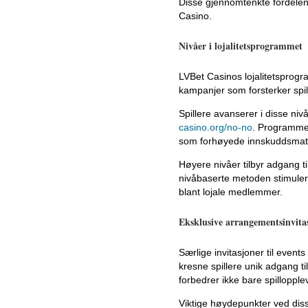
Disse gjennomtenkte fordele
Casino.
Nivåer i lojalitetsprogrammet
LVBet Casinos lojalitetsprogra
kampanjer som forsterker spil
Spillere avanserer i disse niv
casino.org/no-no
. Programmet
som forhøyede innskuddsmatch
Høyere nivåer tilbyr adgang ti
nivåbaserte metoden stimulere
blant lojale medlemmer.
Eksklusive arrangementsinvita
Særlige invitasjoner til even
kresne spillere unik adgang ti
forbedrer ikke bare spillopple
Viktige høydepunkter ved diss