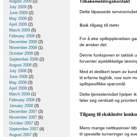
August 2009
(2)
Tilbakemeldingskontakt
July 2009
(3)
Dette tilpassede servicenivåe
June 2009
(2)
May 2009
(2)
Rask tilgang til støtte
April 2009
(2)
March 2009
(5)
February 2009
(3)
For å øke spillopplevelsen ga
December 2008
(3)
de ønsker det.
November 2008
(1)
October 2008
(3)
Denne funksjonen er taktisk u
September 2008
(2)
forventer øyeblikkelige løsni
August 2008
(2)
July 2008
(3)
Med et dedikert team av kun
June 2008
(2)
til erfarne fagfolk, noe som m
May 2008
(3)
spillspesifikke spørsmål.
April 2008
(3)
March 2008
(1)
Dette tjenestenivået hjelper 
February 2008
(3)
føler seg verdsatt og prioritert
January 2008
(3)
December 2007
(3)
Tilgang til eksklusive kon
November 2007
(5)
October 2007
(2)
Mens mange nettkasinoer tilby
September 2007
(4)
til spesielle turneringer og ev
August 2007
(3)