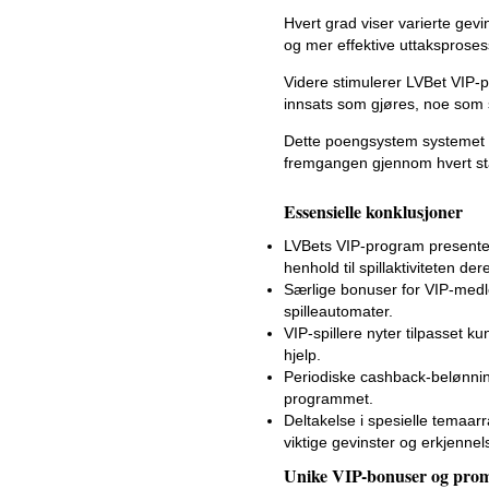
Hvert grad viser varierte gevi
og mer effektive uttaksproses
Videre stimulerer LVBet VIP-pr
innsats som gjøres, noe som sk
Dette poengsystem systemet fo
fremgangen gjennom hvert s
Essensielle konklusjoner
LVBets VIP-program presenter
henhold til spillaktiviteten der
Særlige bonuser for VIP-medl
spilleautomater.
VIP-spillere nyter tilpasset 
hjelp.
Periodiske cashback-belønninge
programmet.
Deltakelse i spesielle temaa
viktige gevinster og erkjennel
Unike VIP-bonuser og pro