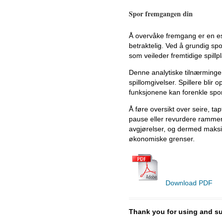
Spor fremgangen din
Å overvåke fremgang er en es
betraktelig. Ved å grundig spo
som veileder fremtidige spillp
Denne analytiske tilnærminge
spillomgivelser. Spillere blir 
funksjonene kan forenkle spo
Å føre oversikt over seire, ta
pause eller revurdere rammene
avgjørelser, og dermed maksim
økonomiske grenser.
Download PDF
Thank you for using and