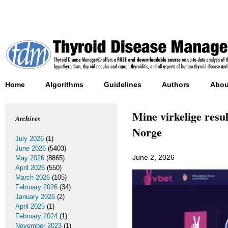
Home
Algorithms
Guidelines
Authors
Abou
Mine virkelige resu
Archives
Norge
July 2026
(1)
June 2026
(5403)
June 2, 2026
May 2026
(8865)
April 2026
(550)
March 2026
(105)
February 2026
(34)
January 2026
(2)
April 2025
(1)
February 2024
(1)
November 2023
(1)