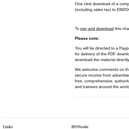
One click download of a compl
(including sales tax) to 
To
pay and download
this cha
Please note:
You will be directed to a Payp
for delivery of the PDF downl
download the material directl
We welcome comments on this 
secure income from advertisem
free, comprehensive, authorit
and trainees around the world
Links
HONcode