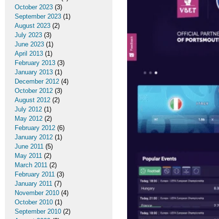
October 2023
(3)
September 2023
(1)
August 2023
(2)
July 2023
(3)
June 2023
(1)
April 2013
(1)
February 2013
(3)
January 2013
(1)
December 2012
(4)
October 2012
(3)
August 2012
(2)
July 2012
(1)
May 2012
(2)
February 2012
(6)
January 2012
(1)
June 2011
(5)
May 2011
(2)
March 2011
(2)
February 2011
(3)
January 2011
(7)
November 2010
(4)
October 2010
(1)
September 2010
(2)