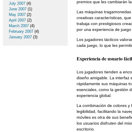
premios que les cambiarán la 
July 2007
(4)
June 2007
(1)
Las máquinas tragamonedas de
May 2007
(2)
creativas características, qu
April 2007
(2)
trabaja con prestigiosos crea
March 2007
(4)
por una experiencia de juego 
February 2007
(4)
January 2007
(3)
Los jugadores tácticos valorar
cada juego, lo que les permit
Experiencia de usuario fáci
Los jugadores tienden a enco
diseño amigable. La interfaz 
rápidamente sus máquinas tra
esenciales, como la gestión d
experiencia global.
La combinación de colores y l
legibilidad, facilitando la na
móviles es otra de sus benefi
los usuarios disfruten del mi
escritorio.