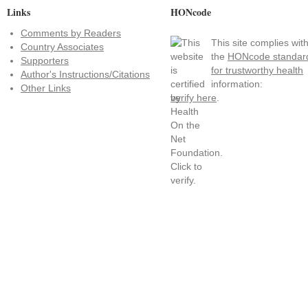
Links
HONcode
Comments by Readers
This site complies wit
Country Associates
the
HONcode standar
Supporters
for trustworthy health
Author's Instructions/Citations
information:
Other Links
verify here
.