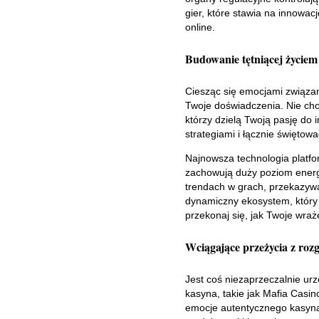
gier, które stawia na innowac
online.
Budowanie tętniącej życiem
Ciesząc się emocjami związan
Twoje doświadczenia. Nie cho
którzy dzielą Twoją pasję do
strategiami i łącznie świętow
Najnowsza technologia platfor
zachowują duży poziom energi
trendach w grach, przekazyw
dynamiczny ekosystem, który n
przekonaj się, jak Twoje wraż
Wciągające przeżycia z roz
Jest coś niezaprzeczalnie ur
kasyna, takie jak Mafia Casin
emocje autentycznego kasyna