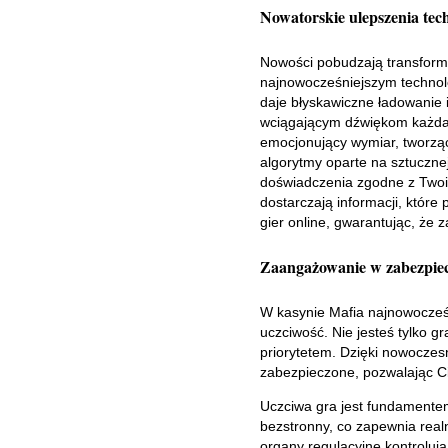
Nowatorskie ulepszenia tec
Nowości pobudzają transforma
najnowocześniejszym technolo
daje błyskawiczne ładowanie 
wciągającym dźwiękom każda 
emocjonujący wymiar, tworzą
algorytmy oparte na sztuczne
doświadczenia zgodne z Twoim
dostarczają informacji, któr
gier online, gwarantując, że 
Zaangażowanie w zabezpiecz
W kasynie Mafia najnowocześ
uczciwość. Nie jesteś tylko g
priorytetem. Dzięki nowocze
zabezpieczone, pozwalając Ci
Uczciwa gra jest fundamentem
bezstronny, co zapewnia rea
organy regulacyjne kontrolują