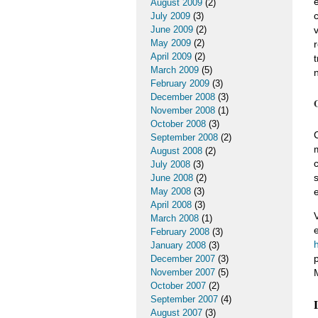
August 2009
(2)
July 2009
(3)
June 2009
(2)
May 2009
(2)
April 2009
(2)
March 2009
(5)
February 2009
(3)
December 2008
(3)
November 2008
(1)
October 2008
(3)
September 2008
(2)
August 2008
(2)
July 2008
(3)
June 2008
(2)
May 2008
(3)
April 2008
(3)
March 2008
(1)
e
February 2008
(3)
January 2008
(3)
December 2007
(3)
November 2007
(5)
October 2007
(2)
September 2007
(4)
August 2007
(3)