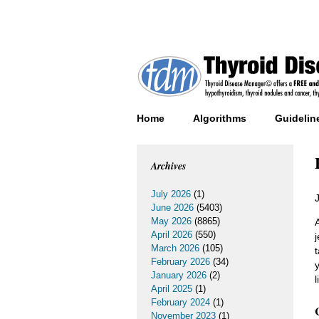
Home
Algorithms
Guidelin
Archives
July 2026
(1)
June 2026
(5403)
May 2026
(8865)
April 2026
(550)
March 2026
(105)
February 2026
(34)
January 2026
(2)
April 2025
(1)
February 2024
(1)
November 2023
(1)