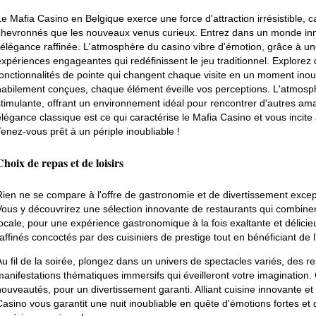
Le Mafia Casino en Belgique exerce une force d'attraction irrésistible, c
chevronnés que les nouveaux venus curieux. Entrez dans un monde inno
l'élégance raffinée. L'atmosphère du casino vibre d'émotion, grâce à un
expériences engageantes qui redéfinissent le jeu traditionnel. Explorez 
fonctionnalités de pointe qui changent chaque visite en un moment inou
habilement conçues, chaque élément éveille vos perceptions. L'atmosph
stimulante, offrant un environnement idéal pour rencontrer d'autres ama
élégance classique est ce qui caractérise le Mafia Casino et vous incite 
Tenez-vous prêt à un périple inoubliable !
Choix de repas et de loisirs
Rien ne se compare à l'offre de gastronomie et de divertissement excep
Vous y découvrirez une sélection innovante de restaurants qui combinen
locale, pour une expérience gastronomique à la fois exaltante et délici
raffinés concoctés par des cuisiniers de prestige tout en bénéficiant d
Au fil de la soirée, plongez dans un univers de spectacles variés, des 
manifestations thématiques immersifs qui éveilleront votre imagination
nouveautés, pour un divertissement garanti. Alliant cuisine innovante et 
Casino vous garantit une nuit inoubliable en quête d'émotions fortes et d