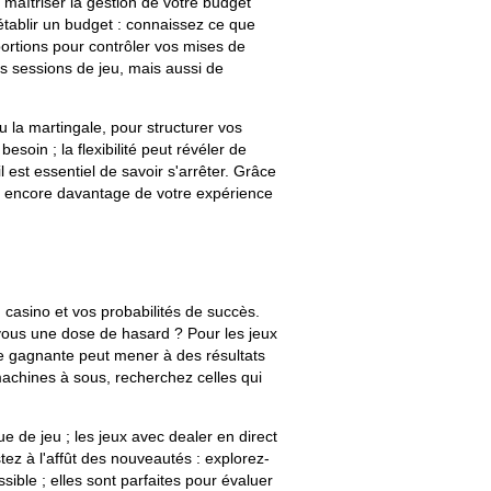
maîtriser la gestion de votre budget
blir un budget : connaissez ce que
portions pour contrôler vos mises de
s sessions de jeu, mais aussi de
la martingale, pour structurer vos
esoin ; la flexibilité peut révéler de
 est essentiel de savoir s'arrêter. Grâce
ez encore davantage de votre expérience
 casino et vos probabilités de succès.
-vous une dose de hasard ? Pour les jeux
ue gagnante peut mener à des résultats
machines à sous, recherchez celles qui
 de jeu ; les jeux avec dealer en direct
tez à l'affût des nouveautés : explorez-
sible ; elles sont parfaites pour évaluer