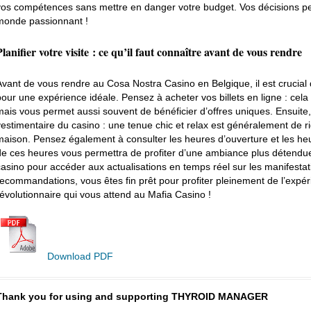
vos compétences sans mettre en danger votre budget. Vos décisions peuv
monde passionnant !
Planifier votre visite : ce qu’il faut connaître avant de vous rendre
Avant de vous rendre au Cosa Nostra Casino en Belgique, il est crucial 
pour une expérience idéale. Pensez à acheter vos billets en ligne : cela
mais vous permet aussi souvent de bénéficier d’offres uniques. Ensuite,
vestimentaire du casino : une tenue chic et relax est généralement de ri
maison. Pensez également à consulter les heures d’ouverture et les heu
de ces heures vous permettra de profiter d’une ambiance plus détendue.
casino pour accéder aux actualisations en temps réel sur les manifestati
recommandations, vous êtes fin prêt pour profiter pleinement de l’expér
révolutionnaire qui vous attend au Mafia Casino !
Download PDF
Thank you for using and supporting THYROID MANAGER