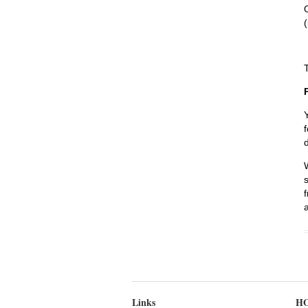
Links
HO