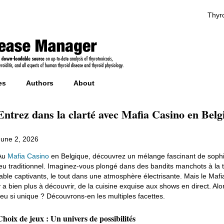
Thyro
es
Authors
About
Entrez dans la clarté avec Mafia Casino en Belg
June 2, 2026
Au
Mafia Casino
en Belgique, découvrez un mélange fascinant de sophist
jeu traditionnel. Imaginez-vous plongé dans des bandits manchots à la
table captivants, le tout dans une atmosphère électrisante. Mais le Mafia
y a bien plus à découvrir, de la cuisine exquise aux shows en direct. Alo
lieu si unique ? Découvrons-en les multiples facettes.
Choix de jeux : Un univers de possibilités