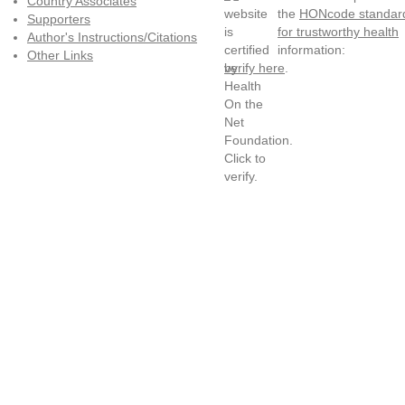
Country Associates
the
HONcode standar
Supporters
for trustworthy health
Author's Instructions/Citations
information:
Other Links
verify here
.