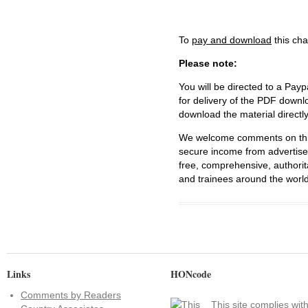
To
pay and download
this cha
Please note:
You will be directed to a Payp
for delivery of the PDF downl
download the material directl
We welcome comments on this 
secure income from advertisem
free, comprehensive, authorit
and trainees around the world
Links
HONcode
Comments by Readers
This site complies wit