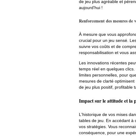
de jeu plus agréable et péren
aujourd'hui !
Renforcement des mesures de vi
À mesure que vous approfondis
crucial pour un jeu sensé. Le
suivre vos coûts et de comp
responsabilisation et vous as
Les innovations récentes peuv
temps réel en quelques clics. 
limites personnelles, pour qu
mesures de clarté optimisent
de jeu plus positif, profitable
Impact sur le attitude et la 
L'historique de vos mises da
tables de jeu. En accédant à c
vos stratégies. Vous reconnai
conséquence, pour une expéri