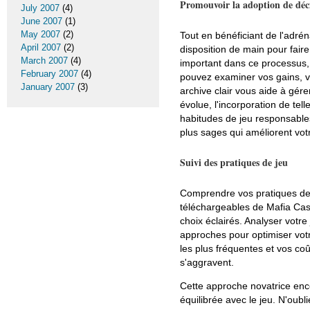
Promouvoir la adoption de déci
July 2007
(4)
June 2007
(1)
May 2007
(2)
Tout en bénéficiant de l'adrén
April 2007
(2)
disposition de main pour fair
March 2007
(4)
important dans ce processus,
February 2007
(4)
pouvez examiner vos gains, vo
January 2007
(3)
archive clair vous aide à gére
évolue, l'incorporation de te
habitudes de jeu responsable
plus sages qui améliorent votr
Suivi des pratiques de jeu
Comprendre vos pratiques de 
téléchargeables de Mafia Casin
choix éclairés. Analyser votre
approches pour optimiser votr
les plus fréquentes et vos coût
s'aggravent.
Cette approche novatrice enc
équilibrée avec le jeu. N'oub