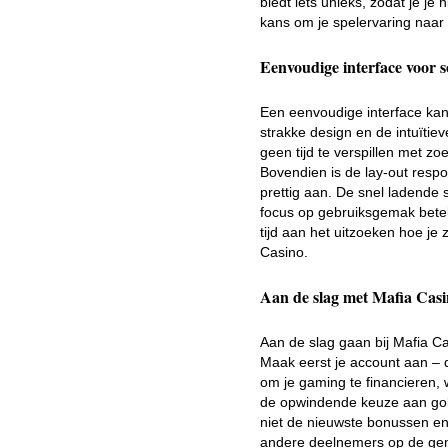
biedt iets unieks, zodat je je 
kans om je spelervaring naar 
Eenvoudige interface voor s
Een eenvoudige interface kan 
strakke design en de intuïtie
geen tijd te verspillen met zoe
Bovendien is de lay-out respon
prettig aan. De snel ladende s
focus op gebruiksgemak beteke
tijd aan het uitzoeken hoe je
Casino.
Aan de slag met Mafia Cas
Aan de slag gaan bij Mafia Cas
Maak eerst je account aan – 
om je gaming te financieren,
de opwindende keuze aan gok
niet de nieuwste bonussen en a
andere deelnemers op de gem