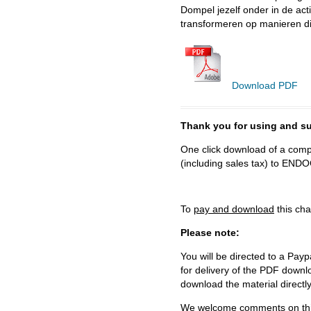
Dompel jezelf onder in de ac
transformeren op manieren di
Download PDF
Thank you for using and
One click download of a compl
(including sales tax) to 
To
pay and download
this cha
Please note:
You will be directed to a Payp
for delivery of the PDF downl
download the material directl
We welcome comments on this 