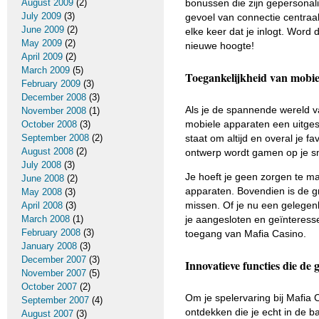
August 2009
(2)
bonussen die zijn gepersonal
July 2009
(3)
gevoel van connectie centraa
June 2009
(2)
elke keer dat je inlogt. Word
May 2009
(2)
nieuwe hoogte!
April 2009
(2)
March 2009
(5)
Toegankelijkheid van mobi
February 2009
(3)
December 2008
(3)
Als je de spannende wereld va
November 2008
(1)
mobiele apparaten een uitgesp
October 2008
(3)
September 2008
(2)
staat om altijd en overal je 
August 2008
(2)
ontwerp wordt gamen op je sm
July 2008
(3)
Je hoeft je geen zorgen te ma
June 2008
(2)
apparaten. Bovendien is de gro
May 2008
(3)
missen. Of je nu een gelegenh
April 2008
(3)
March 2008
(1)
je aangesloten en geïnteress
February 2008
(3)
toegang van Mafia Casino.
January 2008
(3)
December 2007
(3)
Innovatieve functies die de
November 2007
(5)
October 2007
(2)
Om je spelervaring bij Mafia
September 2007
(4)
ontdekken die je echt in de
August 2007
(3)