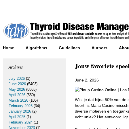
Home
Algorithms
Guidelines
Authors
Abou
Jouw favoriete spe
Archives
July 2026
(1)
June 2, 2026
June 2026
(5403)
May 2026
(8865)
April 2026
(550)
Wist je dat bijna 50% van de 
March 2026
(105)
hoort, is Mafia Casino misschi
February 2026
(34)
diverse motieven en toegankel
January 2026
(2)
April 2025
(1)
echt uniek? Het antwoord ligt 
February 2024
(1)
November 2023
(1)