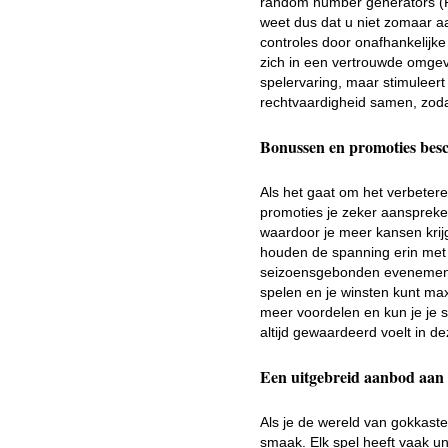
random number generators (RN
weet dus dat u niet zomaar a
controles door onafhankelijke
zich in een vertrouwde omgevi
spelervaring, maar stimuleert
rechtvaardigheid samen, zodat
Bonussen en promoties bes
Als het gaat om het verbetere
promoties je zeker aanspreken
waardoor je meer kansen krijg
houden de spanning erin met k
seizoensgebonden evenemente
spelen en je winsten kunt max
meer voordelen en kun je je sp
altijd gewaardeerd voelt in 
Een uitgebreid aanbod aan 
Als je de wereld van gokkaste
smaak. Elk spel heeft vaak u