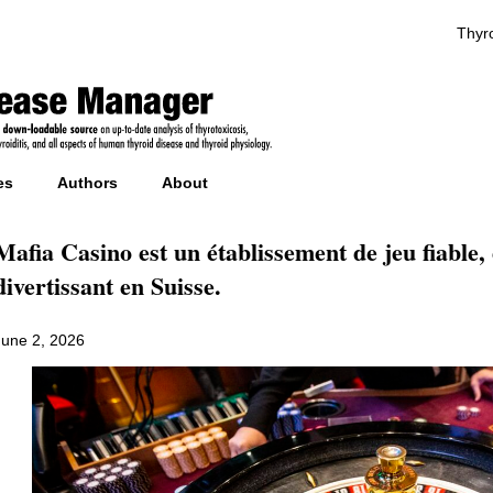
Thyro
es
Authors
About
Mafia Casino est un établissement de jeu fiable,
divertissant en Suisse.
June 2, 2026