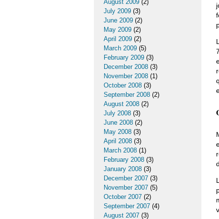
August 2009
(2)
July 2009
(3)
June 2009
(2)
May 2009
(2)
April 2009
(2)
March 2009
(5)
February 2009
(3)
e
December 2008
(3)
November 2008
(1)
October 2008
(3)
September 2008
(2)
August 2008
(2)
July 2008
(3)
June 2008
(2)
May 2008
(3)
April 2008
(3)
March 2008
(1)
February 2008
(3)
January 2008
(3)
December 2007
(3)
November 2007
(5)
October 2007
(2)
September 2007
(4)
August 2007
(3)