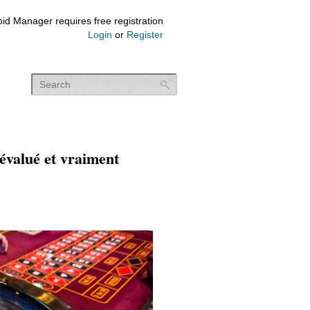
id Manager requires free registration
Login
or
Register
 évalué et vraiment