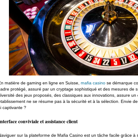
En matière de gaming en ligne en Suisse,
mafia casino
se démarque com
cadre protégé, assuré par un cryptage sophistiqué et des mesures de sur
diversité des jeux proposés, des classiques aux innovations, assure un 
établissement ne se résume pas à la sécurité et à la sélection. Envie de 
si captivante ?
Interface conviviale et assistance client
Naviguer sur la plateforme de Mafia Casino est un tâche facile grâce à 