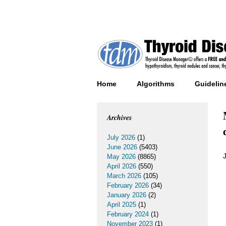
Home
Algorithms
Guidelin
Archives
July 2026
(1)
June 2026
(5403)
May 2026
(8865)
April 2026
(550)
March 2026
(105)
February 2026
(34)
January 2026
(2)
April 2025
(1)
February 2024
(1)
November 2023
(1)