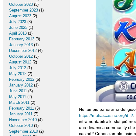
October 2023
(3)
September 2023
(1)
August 2023
(2)
July 2023
(3)
June 2023
(1)
April 2013
(1)
February 2013
(3)
January 2013
(1)
December 2012
(4)
October 2012
(3)
August 2012
(2)
July 2012
(1)
May 2012
(2)
February 2012
(6)
January 2012
(1)
June 2011
(5)
May 2011
(2)
March 2011
(2)
February 2011
(3)
Nel ampio panorama del gioco 
January 2011
(7)
https://mafiascasino.org/it-it/
.
November 2010
(4)
intramontabili alle slot più mo
October 2010
(1)
una dinamica community che m
September 2010
(2)
casinò? Conosciamolo insiem