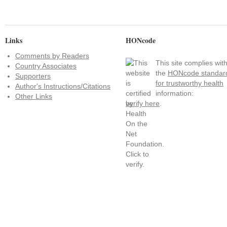
Links
HONcode
Comments by Readers
This site complies wit
Country Associates
the
HONcode standar
Supporters
for trustworthy health
Author's Instructions/Citations
information:
Other Links
verify here
.