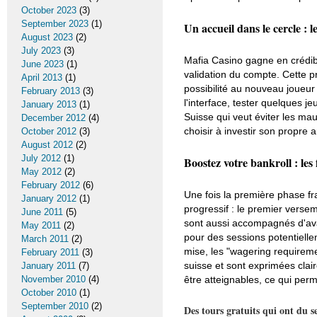
October 2023
(3)
September 2023
(1)
Un accueil dans le cercle :
August 2023
(2)
July 2023
(3)
Mafia Casino gagne en crédibil
June 2023
(1)
validation du compte. Cette p
April 2013
(1)
possibilité au nouveau joueur
February 2013
(3)
l'interface, tester quelques je
January 2013
(1)
Suisse qui veut éviter les mau
December 2012
(4)
choisir à investir son propre a
October 2012
(3)
August 2012
(2)
July 2012
(1)
Boostez votre bankroll : les
May 2012
(2)
February 2012
(6)
Une fois la première phase fr
January 2012
(1)
progressif : le premier verse
June 2011
(5)
sont aussi accompagnés d'ava
May 2011
(2)
pour des sessions potentiellem
March 2011
(2)
mise, les "wagering requirem
February 2011
(3)
suisse et sont exprimées clair
January 2011
(7)
November 2010
(4)
être atteignables, ce qui per
October 2010
(1)
September 2010
(2)
Des tours gratuits qui ont du s