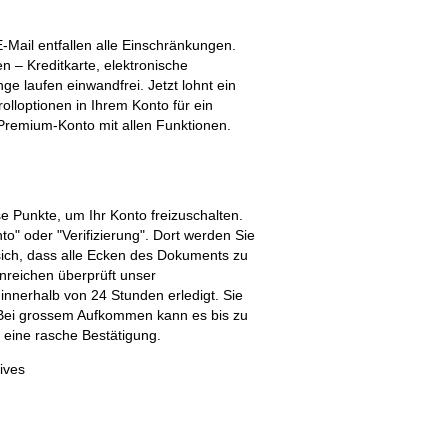
-Mail entfallen alle Einschränkungen.
 – Kreditkarte, elektronische
ge laufen einwandfrei. Jetzt lohnt ein
lloptionen in Ihrem Konto für ein
s Premium-Konto mit allen Funktionen.
se Punkte, um Ihr Konto freizuschalten.
o" oder "Verifizierung". Dort werden Sie
sich, dass alle Ecken des Dokuments zu
nreichen überprüft unser
 innerhalb von 24 Stunden erledigt. Sie
 Bei grossem Aufkommen kann es bis zu
eine rasche Bestätigung.