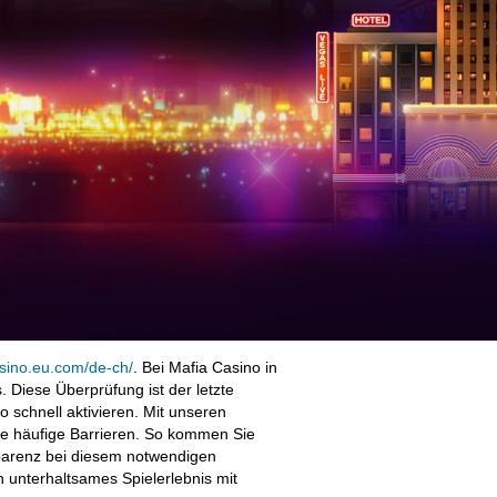
asino.eu.com/de-ch/
. Bei Mafia Casino in
. Diese Überprüfung ist der letzte
o schnell aktivieren. Mit unseren
ie häufige Barrieren. So kommen Sie
parenz bei diesem notwendigen
n unterhaltsames Spielerlebnis mit