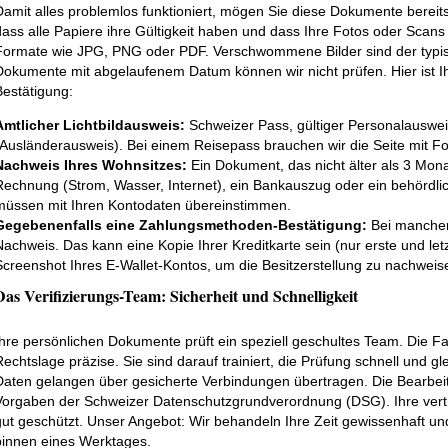
Damit alles problemlos funktioniert, mögen Sie diese Dokumente bereits
dass alle Papiere ihre Gültigkeit haben und dass Ihre Fotos oder Scans
Formate wie JPG, PNG oder PDF. Verschwommene Bilder sind der typis
Dokumente mit abgelaufenem Datum können wir nicht prüfen. Hier ist Ih
Bestätigung:
Amtlicher Lichtbildausweis:
Schweizer Pass, gültiger Personalausweis
(Ausländerausweis). Bei einem Reisepass brauchen wir die Seite mit F
Nachweis Ihres Wohnsitzes:
Ein Dokument, das nicht älter als 3 Mon
Rechnung (Strom, Wasser, Internet), ein Bankauszug oder ein behörd
müssen mit Ihren Kontodaten übereinstimmen.
Gegebenenfalls eine Zahlungsmethoden-Bestätigung:
Bei manchen
Nachweis. Das kann eine Kopie Ihrer Kreditkarte sein (nur erste und letzt
Screenshot Ihres E-Wallet-Kontos, um die Besitzerstellung zu nachweis
Das Verifizierungs-Team: Sicherheit und Schnelligkeit
Ihre persönlichen Dokumente prüft ein speziell geschultes Team. Die F
Rechtslage präzise. Sie sind darauf trainiert, die Prüfung schnell und gl
Daten gelangen über gesicherte Verbindungen übertragen. Die Bearbeit
Vorgaben der Schweizer Datenschutzgrundverordnung (DSG). Ihre vertr
gut geschützt. Unser Angebot: Wir behandeln Ihre Zeit gewissenhaft un
binnen eines Werktages.