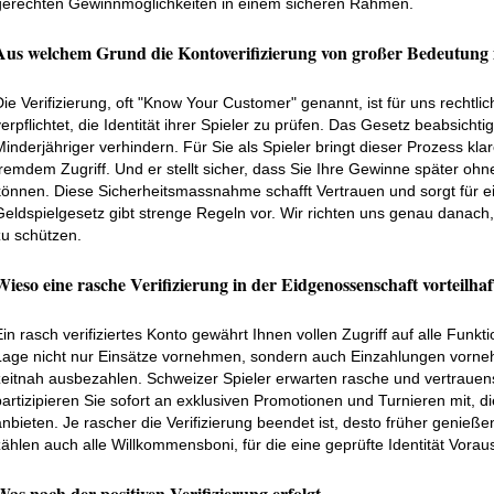
gerechten Gewinnmöglichkeiten in einem sicheren Rahmen.
Aus welchem Grund die Kontoverifizierung von großer Bedeutung i
Die Verifizierung, oft "Know Your Customer" genannt, ist für uns rechtli
verpflichtet, die Identität ihrer Spieler zu prüfen. Das Gesetz beabsic
Minderjähriger verhindern. Für Sie als Spieler bringt dieser Prozess klar
fremdem Zugriff. Und er stellt sicher, dass Sie Ihre Gewinne später oh
können. Diese Sicherheitsmassnahme schafft Vertrauen und sorgt für ei
Geldspielgesetz gibt strenge Regeln vor. Wir richten uns genau danach
zu schützen.
Wieso eine rasche Verifizierung in der Eidgenossenschaft vorteilhaft
Ein rasch verifiziertes Konto gewährt Ihnen vollen Zugriff auf alle Funkt
Lage nicht nur Einsätze vornehmen, sondern auch Einzahlungen vorne
zeitnah ausbezahlen. Schweizer Spieler erwarten rasche und vertraue
partizipieren Sie sofort an exklusiven Promotionen und Turnieren mit, 
anbieten. Je rascher die Verifizierung beendet ist, desto früher genieß
zählen auch alle Willkommensboni, für die eine geprüfte Identität Voraus
Was nach der positiven Verifizierung erfolgt