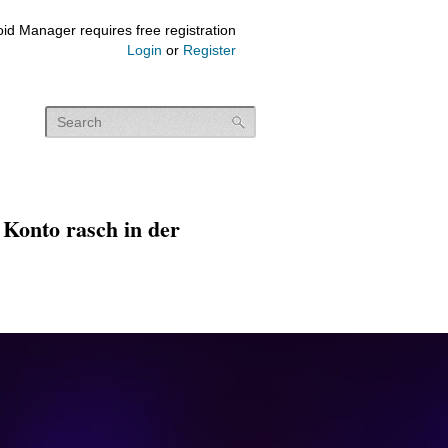
id Manager requires free registration
Login
or
Register
r Konto rasch in der