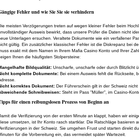
Gängige Fehler und wie Sie Sie sie verhindern
Die meisten Verzögerungen treten auf wegen kleiner Fehler beim Hochl
unvollständiger Ausweis bewirkt, dass unsere Prüfer die Daten nicht ide
neue Unterlagen ersuchen. Veraltete Dokumente wie ein verfallener Pa
nicht gültig. Ein zusätzlicher klassischer Fehler ist die Diskrepanz b
muss exakt mit dem Namen in Ihrem Mafia Casino Konto und Ihrer Zah
zeigen Ihnen die häufigsten Stolpersteine:
Mangelhafte Bildqualität:
Unscharfe, unscharfe oder durch Blitzlicht 
Nicht komplette Dokumente:
Bei einem Ausweis fehlt die Rückseite, 
Adresse.
Nicht korrektes Dokument:
Der Führerschein gilt in der Schweiz nicht 
Abweichende Schreibweisen:
Steht im Pass "Müller", im Casino-Konto
Tipps für einen reibungslosen Prozess von Beginn an
Damit die Verifizierung von der ersten Minute an klappt, haben wir eini
diese umsetzen, ist Ihr Konto rasch startklar. Die Ratschläge basieren 
Verifizierungen in der Schweiz. Sie umgehen Frust und starten direkt du
Minuten für die Vorbereitung ein, das vermeidet später Wartezeit.