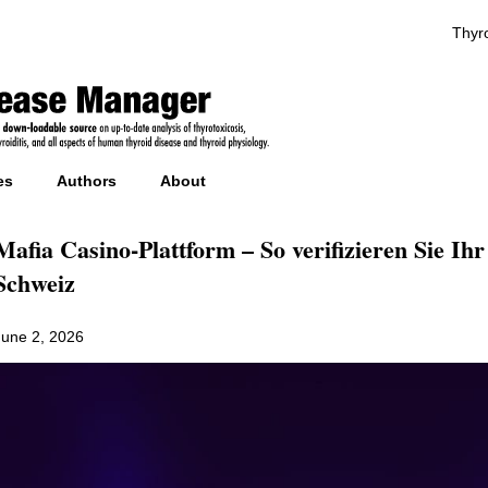
Thyro
es
Authors
About
Mafia Casino-Plattform – So verifizieren Sie Ih
Schweiz
June 2, 2026