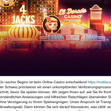
Ein rascher Beginn ist beim Online-Casino entscheidend
https://mafiac
der Schweiz priorisieren wir einen unkomplizierten Verifizierungsprozess
Schritt, bevor Sie spielen können. Wir zeigen Ihnen auf, wie Sie Ihr Kont
verständlichen Anweisungen und hilfreichen Ratschlägen überwinden S
ohne Verzögerung zu Ihrem Spielvergnügen. Unser Anspruch ist Trans
Verwaltungsakt. Dann können Sie sich darauf fokussieren, was zählt: ei