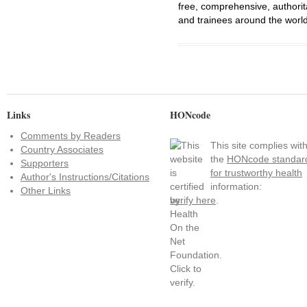
free, comprehensive, authorit
and trainees around the world
Links
HONcode
Comments by Readers
This site complies wit
Country Associates
the
HONcode standar
Supporters
for trustworthy health
Author's Instructions/Citations
information:
Other Links
verify here
.