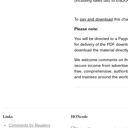
(including sales tax) to 
To
pay and download
this cha
Please note:
You will be directed to a Payp
for delivery of the PDF downl
download the material directl
We welcome comments on this 
secure income from advertisem
free, comprehensive, authorit
and trainees around the world
Links
HONcode
Comments by Readers