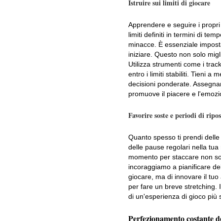
Istruire sui limiti di giocare
Apprendere e seguire i propri
limiti definiti in termini di te
minacce. È essenziale impostar
iniziare. Questo non solo migl
Utilizza strumenti come i track
entro i limiti stabiliti. Tieni
decisioni ponderate. Assegnan
promuove il piacere e l'emozi
Favorire soste e periodi di ripo
Quanto spesso ti prendi delle 
delle pause regolari nella tu
momento per staccare non solo
incoraggiamo a pianificare de
giocare, ma di innovare il tuo
per fare un breve stretching.
di un'esperienza di gioco più 
Perfezionamento costante de