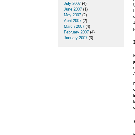
July 2007
(4)
t
June 2007
(1)
May 2007
(2)
April 2007
(2)
March 2007
(4)
February 2007
(4)
January 2007
(3)
e
A
k
v