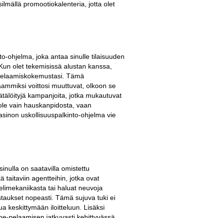
silmällä promootiokalenteria, jotta olet
o-ohjelma, joka antaa sinulle tilaisuuden
 Kun olet tekemisissä alustan kanssa,
at pelaamiskokemustasi. Tämä
aammiksi voittosi muuttuvat, olkoon se
ätälöityjä kampanjoita, jotka mukautuvat
ei ole vain hauskanpidosta, vaan
Casinon uskollisuuspalkinto-ohjelma vie
sinulla on saatavilla omistettu
 taitaviin agentteihin, jotka ovat
elimekaniikasta tai haluat neuvoja
vastaukset nopeasti. Tämä sujuva tuki ei
a keskittymään iloitteluun. Lisäksi
ne-pelaamisen jatkuvasti kehittyvässä