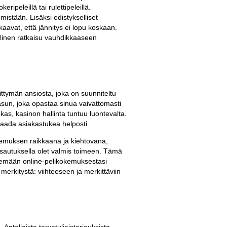
eripeleillä tai rulettipeleillä.
mistään. Lisäksi edistykselliset
akaavat, että jännitys ei lopu koskaan.
alinen ratkaisu vauhdikkaaseen
ittymän ansiosta, joka on suunniteltu
oasun, joka opastaa sinua vaivattomasti
lokas, kasinon hallinta tuntuu luontevalta.
ai saada asiakastukea helposti.
emuksen raikkaana ja kiehtovana,
psautuksella olet valmis toimeen. Tämä
ekemään online-pelikokemuksestasi
a merkitystä: viihteeseen ja merkittäviin