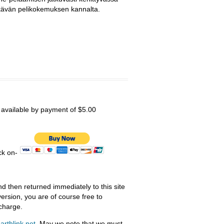
tävän pelikokemuksen kannalta.
s available by payment of $5.00
ick on-
nd then returned immediately to this site
ersion, you are of course free to
 charge.
rthlink.net
. May we note that we must