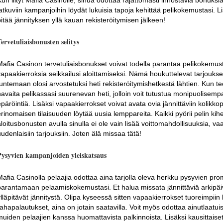
un liityt Mafia Casinolle, sinua odottaa rajattomasti innostavia bonuksia.
jatkuviin kampanjoihin löydät lukuisia tapoja kehittää pelikokemustasi. 
pitää jännityksen yllä kauan rekisteröitymisen jälkeen!
ervetuliaisbonusten selitys
Mafia Casinon tervetuliaisbonukset voivat todella parantaa pelikokemusta
vapaakierroksia seikkailusi aloittamiseksi. Nämä houkuttelevat tarjouks
tuntemaan olosi arvostetuksi heti rekisteröitymishetkestä lähtien. Kun 
havaita pelikassasi suurenevan heti, jolloin voit tutustua monipuolisem
päröintiä. Lisäksi vapaakierrokset voivat avata ovia jännittäviin kolikkop
erinomaisen tilaisuuden löytää uusia lemppareita. Kaikki pyörii pelin kih
aloitusbonusten avulla sinulla ei ole vain lisää voittomahdollisuuksia, v
uudenlaisiin tarjouksiin. Joten älä missaa tätä!
Pysyvien kampanjoiden yleiskatsaus
Mafia Casinolla pelaajia odottaa aina tarjolla oleva herkku pysyvien pro
parantamaan pelaamiskokemustasi. Et halua missata jännittäviä arkipäiväi
ylläpitävät jännitystä. Olipa kyseessä sitten vapaakierrokset tuoreimpiin 
rahapalautukset, aina on jotain saatavilla. Voit myös odottaa ainutlaatuis
muiden pelaajien kanssa huomattavista palkinnoista. Lisäksi kausittais