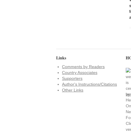
Links
HO
Comments by Readers
Country Associates
Supporters
Author's Instructions/Citations
Other Links
ve