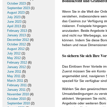
Bonuskredit und Gratisdre
October 2023
(3)
September 2023
(1)
Wenn Sie in die Welt der Onli
August 2023
(2)
verstehen, insbesondere wenn
July 2023
(3)
das Casinos zur Verfügung st
June 2023
(1)
riskieren. Freispiele hingege
April 2013
(1)
anzutasten. Beide Angebote k
February 2013
(3)
January 2013
(1)
sind nicht nur Werbegags, son
December 2012
(4)
können. Indem Sie diese Boni
October 2012
(3)
heben und neue Dimensionen 
August 2012
(2)
July 2012
(1)
So sichern Sie sich Ihre Vo
May 2012
(2)
February 2012
(6)
Das Einlösen Ihrer Vorteile i
January 2012
(1)
Zuerst müssen Sie ein Konto e
June 2011
(5)
angemeldet sind, navigieren S
May 2011
(2)
March 2011
(2)
speziell für Sie verfügbar sind
February 2011
(3)
Wählen Sie den gewünschten 
January 2011
(7)
Umsatzbedingungen zu versteh
November 2010
(4)
aktiviert. Vergessen Sie nich
October 2010
(1)
Angebote oder weiteren Boni 
September 2010
(2)