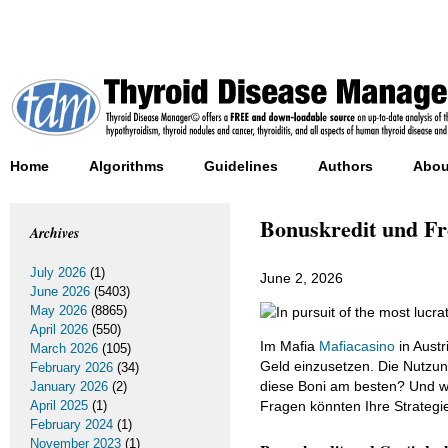
Home
Algorithms
Guidelines
Authors
Abou
Bonuskredit und Fre
Archives
July 2026
(1)
June 2, 2026
June 2026
(5403)
May 2026
(8865)
April 2026
(550)
Im Mafia
Mafiacasino
in Aust
March 2026
(105)
Geld einzusetzen. Die Nutzun
February 2026
(34)
diese Boni am besten? Und wie
January 2026
(2)
April 2025
(1)
Fragen könnten Ihre Strategi
February 2024
(1)
November 2023
(1)