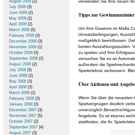
August 2009
(2)
verwenden Sie Ihre neuen Vor
July 2009
(3)
June 2009
(2)
Tipps zur Gewinnmaximie
May 2009
(2)
April 2009
(2)
Um Ihre Gewinne im Mafia Ca
March 2009
(5)
Umsatzbedingungen, Auszahlu
February 2009
(3)
maßgeblich beeinflussen. Geh
December 2008
(3)
besten Auszahlungsquoten. Ver
November 2008
(1)
zu spielen und Ihre Erfolgsau
October 2008
(3)
September 2008
(2)
versuchen Sie es an Automate
August 2008
(2)
außerdem die Spielmechanik
July 2008
(3)
Spielerlebnis verbessern. Ble
June 2008
(2)
May 2008
(3)
Über Aktionen und Angebo
April 2008
(3)
March 2008
(1)
Wenn Sie über die neuesten A
February 2008
(3)
Spielvergnügen deutlich verbe
January 2008
(3)
unverzüglich Benachrichtigun
December 2007
(3)
November 2007
(5)
Angebote. Es ist ebenso wich
October 2007
(2)
stattfinden, die Ihr Spielerle
September 2007
(4)
August 2007
(3)