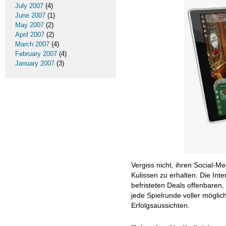
July 2007
(4)
June 2007
(1)
May 2007
(2)
April 2007
(2)
March 2007
(4)
February 2007
(4)
January 2007
(3)
Vergiss nicht, ihren Social-Me
Kulissen zu erhalten. Die In
befristeten Deals offenbaren, 
jede Spielrunde voller mögli
Erfolgsaussichten.