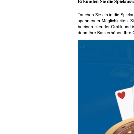
Erkunden Sie die Spielausw
Tauchen Sie ein in die Spiela
spannender Möglichkeiten. Stel
beeindruckender Grafik und i
denn Ihre Boni erhöhen Ihre