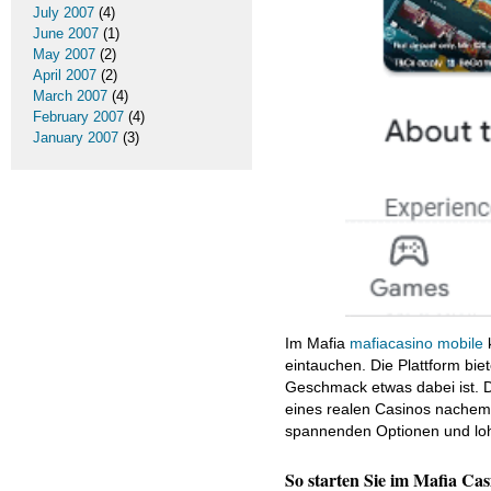
July 2007
(4)
June 2007
(1)
May 2007
(2)
April 2007
(2)
March 2007
(4)
February 2007
(4)
January 2007
(3)
Im Mafia
mafiacasino mobile
k
eintauchen. Die Plattform biet
Geschmack etwas dabei ist. D
eines realen Casinos nachemp
spannenden Optionen und loh
So starten Sie im Mafia Cas