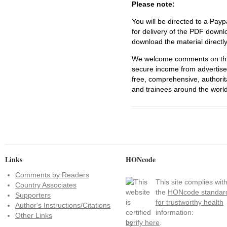
Please note:
You will be directed to a Payp
for delivery of the PDF downl
download the material directl
We welcome comments on this 
secure income from advertisem
free, comprehensive, authorit
and trainees around the world
Links
HONcode
Comments by Readers
This site complies wit
Country Associates
the
HONcode standar
Supporters
for trustworthy health
Author's Instructions/Citations
information:
Other Links
verify here
.