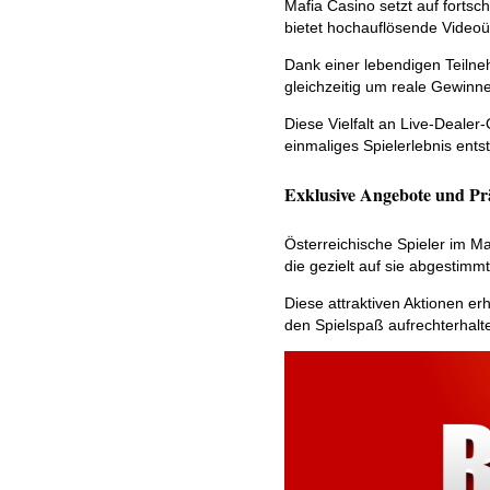
Mafia Casino setzt auf fortsch
bietet hochauflösende Videoü
Dank einer lebendigen Teiln
gleichzeitig um reale Gewinne
Diese Vielfalt an Live-Dealer-
einmaliges Spielerlebnis entst
Exklusive Angebote und Prä
Österreichische Spieler im M
die gezielt auf sie abgestimmt
Diese attraktiven Aktionen er
den Spielspaß aufrechterhalt