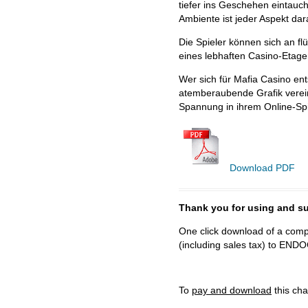
tiefer ins Geschehen eintauc
Ambiente ist jeder Aspekt dar
Die Spieler können sich an f
eines lebhaften Casino-Etage
Wer sich für Mafia Casino ent
atemberaubende Grafik verein
Spannung in ihrem Online-Spi
Download PDF
Thank you for using and
One click download of a compl
(including sales tax) to 
To
pay and download
this cha