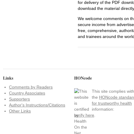
for delivery of the PDF downl
download the material directl
We welcome comments on this 
secure income from advertisem
free, comprehensive, authorit
and trainees around the world
Links
HONcode
Comments by Readers
This site complies wit
Country Associates
the
HONcode standar
Supporters
for trustworthy health
Author's Instructions/Citations
information:
Other Links
verify here
.