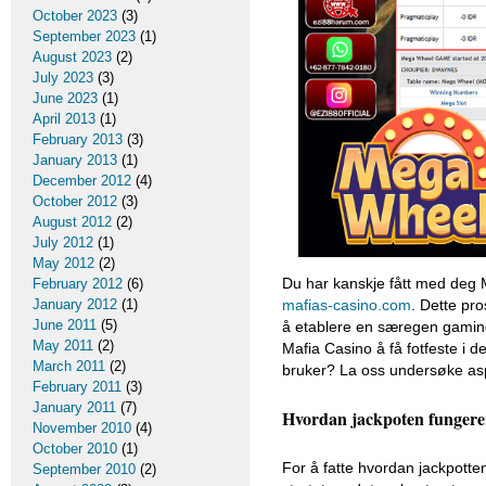
October 2023
(3)
September 2023
(1)
August 2023
(2)
July 2023
(3)
June 2023
(1)
April 2013
(1)
February 2013
(3)
January 2013
(1)
December 2012
(4)
October 2012
(3)
August 2012
(2)
July 2012
(1)
May 2012
(2)
Du har kanskje fått med deg M
February 2012
(6)
mafias-casino.com
. Dette pro
January 2012
(1)
June 2011
(5)
å etablere en særegen gaming
May 2011
(2)
Mafia Casino å få fotfeste i de
March 2011
(2)
bruker? La oss undersøke as
February 2011
(3)
January 2011
(7)
Hvordan jackpoten fungere
November 2010
(4)
October 2010
(1)
For å fatte hvordan jackpotte
September 2010
(2)