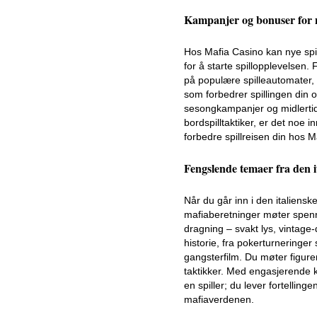
Kampanjer og bonuser for n
Hos Mafia Casino kan nye spi
for å starte spillopplevelse
på populære spilleautomater, v
som forbedrer spillingen din o
sesongkampanjer og midlertidi
bordspilltaktiker, er det noe 
forbedre spillreisen din hos 
Fengslende temaer fra den i
Når du går inn i den italienske
mafiaberetninger møter spenn
dragning – svakt lys, vintage-
historie, fra pokerturneringer s
gangsterfilm. Du møter figure
taktikker. Med engasjerende 
en spiller; du lever fortellin
mafiaverdenen.