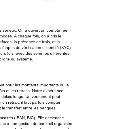
us sérieux. On a ouvert un compte réel
hodes. À chaque fois, on a pris le
rfaces, la présence de frais, et la
s étapes de vérification d'identité (KYC)
eurs fois, avec des sommes différentes,
lidité du système.
tout pour les montants importants où la
ts et les retraits. Notre expérience
des délais longs. Un versement peut
un retrait, il faut parfois compter
 le transfert entre les banques.
caires (IBAN, BIC). Elle déclenche
onc à une gestion de bankroll organisée