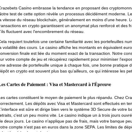
Crazebets Casino embrasse la tendance en proposant des cryptomonnai
Notre test de cette option révèle un processus décidément moderne. Le
la vitesse du réseau blockchain, généralement en moins d'une heure. Les
transactions en crypto garantissent un anonymat plus renforcé et des f
s'ils fluctuent avec l'encombrement du réseau.
ela requiert toutefois une certaine familiarité avec les portefeuilles num
la volatilité des cours. Le casino affiche les montants en équivalent euro
conversion finale est liée du moment exact de la transaction. Notre conse
sur votre compte de jeu et récupérez rapidement pour minimiser l'exposi
une adresse de portefeuille unique à chaque fois, une bonne pratique 
dépôt en crypto est souvent plus bas qu'ailleurs, ce qui intéresse les pe
Les Cartes de Paiement : Visa et Mastercard à l'Épreuve
Les cartes constituent le moyen de paiement le plus répandu. Chez Craz
correctement. Les dépôts avec Visa et Mastercard sont effectués en temp
L'interface est sûre et dirige bien vers le système 3D Secure de votre b
retraits, c'est un peu moins vite. Le casino indique un à trois jours ouv
de deux jours. Le casino n'applique pas de frais, mais votre banque peut
votre compte n'est pas en euros dans la zone SEPA. Les limites de dépôt