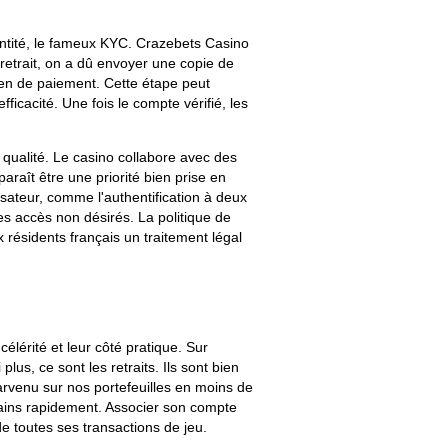
identité, le fameux KYC. Crazebets Casino
retrait, on a dû envoyer une copie de
oyen de paiement. Cette étape peut
icacité. Une fois le compte vérifié, les
qualité. Le casino collabore avec des
raît être une priorité bien prise en
isateur, comme l'authentification à deux
les accès non désirés. La politique de
x résidents français un traitement légal
élérité et leur côté pratique. Sur
plus, ce sont les retraits. Ils sont bien
parvenu sur nos portefeuilles en moins de
gains rapidement. Associer son compte
de toutes ses transactions de jeu.