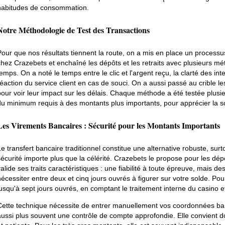
habitudes de consommation.
Notre Méthodologie de Test des Transactions
Pour que nos résultats tiennent la route, on a mis en place un process
chez Crazebets et enchaîné les dépôts et les retraits avec plusieurs mét
emps. On a noté le temps entre le clic et l'argent reçu, la clarté des inte
réaction du service client en cas de souci. On a aussi passé au crible le
pour voir leur impact sur les délais. Chaque méthode a été testée plusi
du minimum requis à des montants plus importants, pour apprécier la so
Les Virements Bancaires : Sécurité pour les Montants Importants
Le transfert bancaire traditionnel constitue une alternative robuste, sur
sécurité importe plus que la célérité. Crazebets le propose pour les dépô
valide ses traits caractéristiques : une fiabilité à toute épreuve, mais 
nécessiter entre deux et cinq jours ouvrés à figurer sur votre solde. Pour 
jusqu'à sept jours ouvrés, en comptant le traitement interne du casino et
Cette technique nécessite de entrer manuellement vos coordonnées ban
aussi plus souvent une contrôle de compte approfondie. Elle convient d