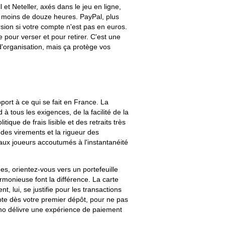
 et Neteller, axés dans le jeu en ligne,
en moins de douze heures. PayPal, plus
rsion si votre compte n'est pas en euros.
e pour verser et pour retirer. C'est une
'organisation, mais ça protège vos
pport à ce qui se fait en France. La
tous les exigences, de la facilité de la
que de frais lisible et des retraits très
 des virements et la rigueur des
aux joueurs accoutumés à l'instantanéité
nes, orientez-vous vers un portefeuille
rmonieuse font la différence. La carte
, lui, se justifie pour les transactions
mpte dès votre premier dépôt, pour ne pas
sino délivre une expérience de paiement