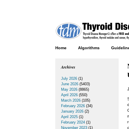
Home
Algorithms
Guidelin
Archives
July 2026
(1)
June 2026
(5403)
May 2026
(8865)
April 2026
(550)
March 2026
(105)
February 2026
(34)
January 2026
(2)
m
April 2025
(1)
February 2024
(1)
November 2023
(1)