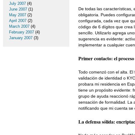
July 2007
(4)
De todas las características,
June 2007
(1)
obligatoria. Puedes configur
May 2007
(2)
April 2007
(2)
configurada, cada vez que qui
March 2007
(4)
código de 6 dígitos que crea l
February 2007
(4)
sencillo. Utilizarlo agrega u
January 2007
(3)
sugerencia es evidente: actí
implementar a cualquier cuent
Primer contacto: el proceso 
Todo comenzó con el alta. El f
validación de identidad o KYC
probara mi residencia en Espa
tiene un propósito evidente: 
grupo de ayuda reaccionó ráp
sensación de formalidad. La a
notificando que mi cuenta se 
La defensa sólida: encripta