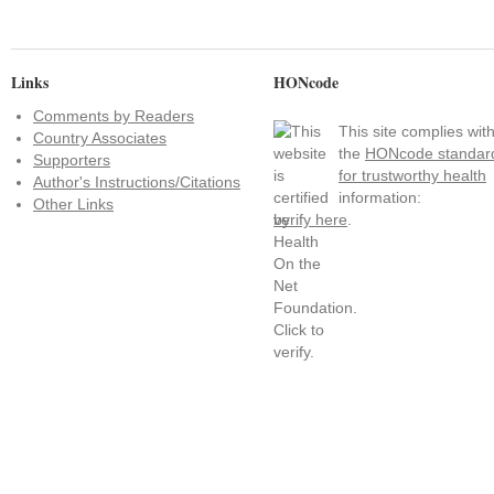
Links
HONcode
Comments by Readers
This site complies wit
Country Associates
the
HONcode standar
Supporters
for trustworthy health
Author's Instructions/Citations
information:
Other Links
verify here
.