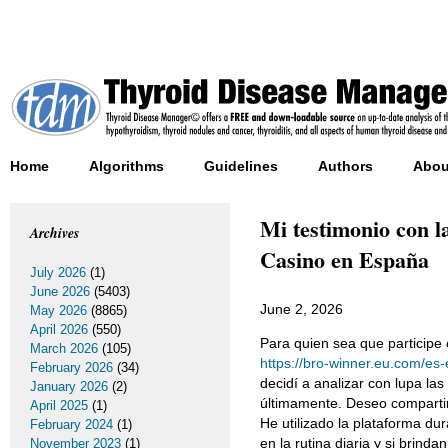
Home
Algorithms
Guidelines
Authors
Abou
Mi testimonio con l
Archives
Casino en España
July 2026
(1)
June 2026
(5403)
June 2, 2026
May 2026
(8865)
April 2026
(550)
Para quien sea que participe 
March 2026
(105)
https://bro-winner.eu.com/es-
February 2026
(34)
decidí a analizar con lupa l
January 2026
(2)
últimamente. Deseo compartir
April 2025
(1)
He utilizado la plataforma du
February 2024
(1)
en la rutina diaria y si brinda
November 2023
(1)