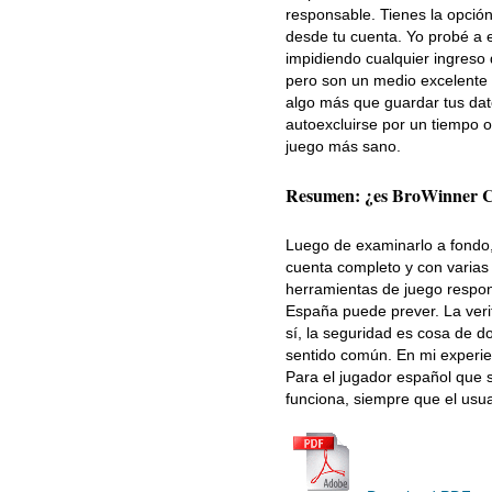
responsable. Tienes la opció
desde tu cuenta. Yo probé a e
impidiendo cualquier ingreso 
pero son un medio excelente 
algo más que guardar tus dat
autoexcluirse por un tiempo 
juego más sano.
Resumen: ¿es BroWinner Ca
Luego de examinarlo a fondo,
cuenta completo y con varias c
herramientas de juego respon
España puede prever. La ver
sí, la seguridad es cosa de d
sentido común. En mi experien
Para el jugador español que 
funciona, siempre que el usu