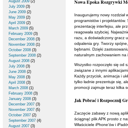
Nowa Epoka Rozgrywki Mob
August 2009
(2)
July 2009
(3)
June 2009
(2)
Inaugurujemy nowy rozdział w 
May 2009
(2)
programistów i projektantów.
April 2009
(2)
prezentację interfejsu, ale p
March 2009
(5)
reagowała szybciej. Najważni
February 2009
(3)
razu, a doświadczony gracz u
December 2008
(3)
odpalenia gry. Tworzy spójne
November 2008
(1)
bębnami. Dzięki zastosowani
October 2008
(3)
naturalnym zachowaniem na i
September 2008
(2)
August 2008
(2)
Wszystko rozpoczęło się od s
July 2008
(3)
związane z innymi aplikacja
June 2008
(2)
Każdy przycisk, animacja i uk
May 2008
(3)
tylko ładnie prezentuje się, 
April 2008
(3)
promocji zajmuje teraz kilka 
March 2008
(1)
February 2008
(3)
January 2008
(3)
Jak Pobrać i Rozpocznij 
December 2007
(3)
November 2007
(5)
Zaczęcie zabawy z nową aplik
October 2007
(2)
ściągnąć plik APK prosto z na
September 2007
(4)
Właściciele iPhone’ów i iPad
August 2007
(3)