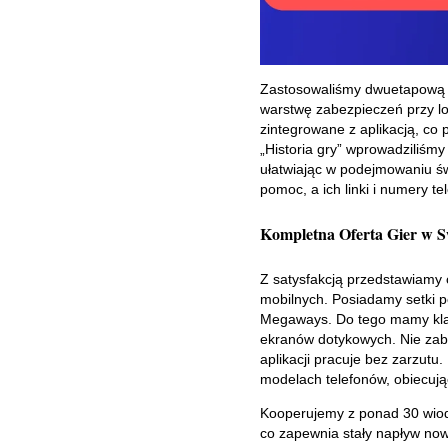
Zastosowaliśmy dwuetapową we
warstwę zabezpieczeń przy l
zintegrowane z aplikacją, co 
„Historia gry” wprowadziliśmy
ułatwiając w podejmowaniu św
pomoc, a ich linki i numery t
Kompletna Oferta Gier w Sw
Z satysfakcją przedstawiamy c
mobilnych. Posiadamy setki p
Megaways. Do tego mamy klasy
ekranów dotykowych. Nie zab
aplikacji pracuje bez zarzutu
modelach telefonów, obiecują
Kooperujemy z ponad 30 wiodą
co zapewnia stały napływ nowo