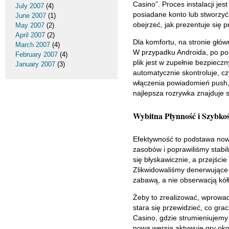
Casino”. Proces instalacji jes
July 2007
(4)
posiadane konto lub stworzyć
June 2007
(1)
obejrzeć, jak prezentuje się 
May 2007
(2)
April 2007
(2)
Dla komfortu, na stronie głów
March 2007
(4)
W przypadku Androida, po pob
February 2007
(4)
plik jest w zupełnie bezpiec
January 2007
(3)
automatycznie skontroluje, c
włączenia powiadomień push, a
najlepsza rozrywka znajduje s
Wybitna Płynność i Szybkoś
Efektywność to podstawa now
zasobów i poprawiliśmy stabi
się błyskawicznie, a przejśc
Zlikwidowaliśmy denerwujące 
zabawą, a nie obserwacją kół
Żeby to zrealizować, wprowadz
stara się przewidzieć, co gra
Casino, gdzie strumieniujemy
nowa wersja aktywuje gry okoł