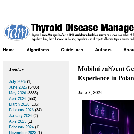
Home
Algorithms
Guidelines
Authors
Abou
Mobilní zařízení G
Archives
Experience in Pola
July 2026
(1)
June 2026
(5403)
June 2, 2026
May 2026
(8865)
April 2026
(550)
March 2026
(105)
February 2026
(34)
January 2026
(2)
April 2025
(1)
February 2024
(1)
November 2023
(1)