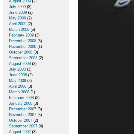
August 2009
(2)
July 2009
(3)
June 2009
(2)
May 2009
(2)
April 2009
(2)
March 2009
(5)
February 2009
(3)
December 2008
(3)
November 2008
(1)
October 2008
(3)
September 2008
(2)
August 2008
(2)
July 2008
(3)
June 2008
(2)
May 2008
(3)
April 2008
(3)
March 2008
(1)
February 2008
(3)
January 2008
(3)
December 2007
(3)
November 2007
(5)
October 2007
(2)
September 2007
(4)
August 2007
(3)