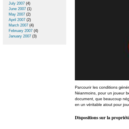
July 2007
(4)
June 2007
(1)
May 2007
(2)
April 2007
(2)
March 2007
(4)
February 2007
(4)
January 2007
(3)
Parcourir les conditions génér
Néanmoins, pour un joueur belg
document, que beaucoup néglig
en un véritable atout pour jou
Dispositions sur la propriété 