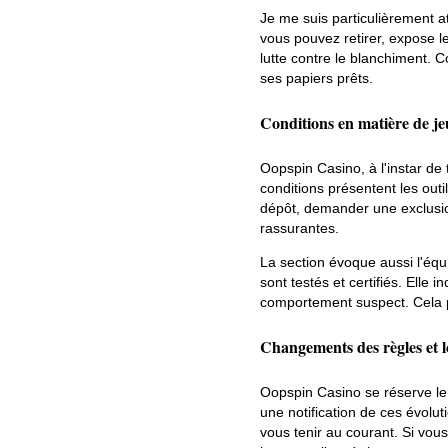
Je me suis particulièrement a
vous pouvez retirer, expose le
lutte contre le blanchiment. C
ses papiers prêts.
Conditions en matière de jeu
Oopspin Casino, à l'instar de
conditions présentent les outi
dépôt, demander une exclusion
rassurantes.
La section évoque aussi l'équ
sont testés et certifiés. Elle
comportement suspect. Cela p
Changements des règles et l
Oopspin Casino se réserve le 
une notification de ces évolut
vous tenir au courant. Si vous