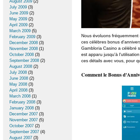
August 2009
(2)
July 2009
(3)
June 2009
(2)
May 2009
(2)
April 2009
(2)
March 2009
(5)
Nous évoluons fréquemment e
February 2009
(3)
ces célèbres bonus d'anniver
December 2008
(3)
Gambloria Casino a célébré s
November 2008
(1)
est apparu jusqu'à l'utilisati
October 2008
(3)
ces détails avec vous, pour q
September 2008
(2)
August 2008
(2)
July 2008
(3)
Comment le Bonus d'Annivers
June 2008
(2)
May 2008
(3)
April 2008
(3)
March 2008
(1)
February 2008
(3)
January 2008
(3)
December 2007
(3)
November 2007
(5)
October 2007
(2)
September 2007
(4)
August 2007
(3)