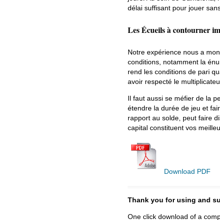
délai suffisant pour jouer san
Les Écueils à contourner i
Notre expérience nous a montr
conditions, notamment la énum
rend les conditions de pari qu
avoir respecté le multiplicateu
Il faut aussi se méfier de la p
étendre la durée de jeu et fai
rapport au solde, peut faire d
capital constituent vos meilleu
Download PDF
Thank you for using and
One click download of a compl