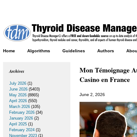
Home
Algorithms
Guidelines
Authors
Abou
Mon Témoignage Aut
Archives
Casino en France
July 2026
(1)
June 2026
(5403)
June 2, 2026
May 2026
(8865)
April 2026
(550)
March 2026
(105)
February 2026
(34)
January 2026
(2)
April 2025
(1)
February 2024
(1)
November 2023
(1)