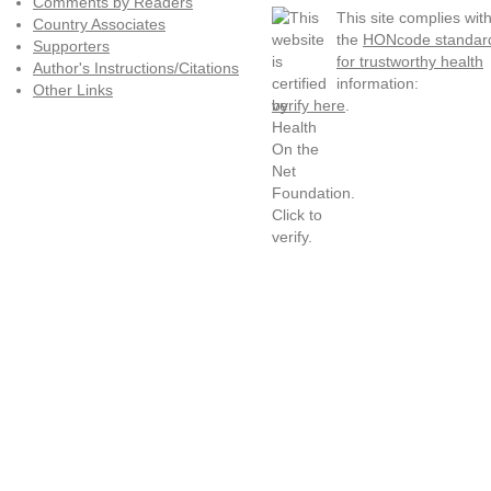
Comments by Readers
This site complies wit
Country Associates
the
HONcode standar
Supporters
for trustworthy health
Author's Instructions/Citations
information:
Other Links
verify here
.