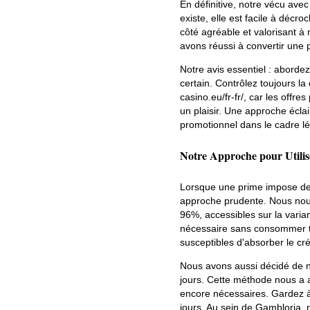
En définitive, notre vécu ave
existe, elle est facile à décro
côté agréable et valorisant à 
avons réussi à convertir une p
Notre avis essentiel : abord
certain. Contrôlez toujours la
casino.eu/fr-fr/, car les offr
un plaisir. Une approche écla
promotionnel dans le cadre lé
Notre Approche pour Utilis
Lorsque une prime impose des
approche prudente. Nous nou
96%, accessibles sur la varian
nécessaire sans consommer trè
susceptibles d'absorber le cr
Nous avons aussi décidé de ne
jours. Cette méthode nous a ai
encore nécessaires. Gardez à l
jours. Au sein de Gambloria, n