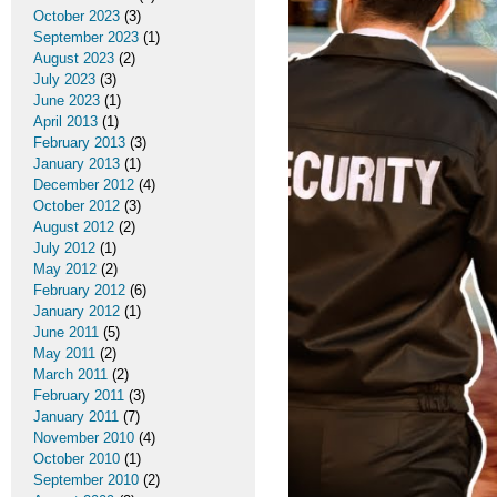
October 2023
(3)
September 2023
(1)
August 2023
(2)
July 2023
(3)
June 2023
(1)
April 2013
(1)
February 2013
(3)
January 2013
(1)
December 2012
(4)
October 2012
(3)
August 2012
(2)
July 2012
(1)
May 2012
(2)
February 2012
(6)
January 2012
(1)
June 2011
(5)
May 2011
(2)
March 2011
(2)
February 2011
(3)
January 2011
(7)
November 2010
(4)
October 2010
(1)
September 2010
(2)