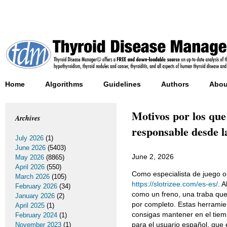
Home
Algorithms
Guidelines
Authors
Abou
Motivos por los que 
Archives
responsable desde l
July 2026
(1)
June 2026
(5403)
June 2, 2026
May 2026
(8865)
April 2026
(550)
Como especialista de juego o
March 2026
(105)
https://slotrizee.com/es-es/
. 
February 2026
(34)
como un freno, una traba que 
January 2026
(2)
por completo. Estas herramie
April 2025
(1)
consigas mantener en el tiemp
February 2024
(1)
para el usuario español, que 
November 2023
(1)