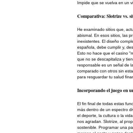
Impide que se vuelva en un vi
Comparativa: Slotrize vs. sit
He examinado sitios que, act
abismal. En esos sitios, las 
inexistentes. El diseño compl
española, debe cumplir y, de
Esto no hace que el casino "m
que no se descapitaliza y tien
responsable es un señal de la
comparado con otros sin estas
para resguardar tu salud fina
Incorporando el juego en 
El fin final de todas estas fu
más dentro de un espectro di
el deporte, la cultura o la vid
nos agradan. Slotrize, al prop
sostenible. Programar una par