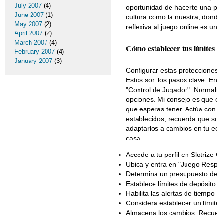
July 2007
(4)
oportunidad de hacerte una pr
June 2007
(1)
cultura como la nuestra, don
May 2007
(2)
reflexiva al juego online es 
April 2007
(2)
March 2007
(4)
Cómo establecer tus límites 
February 2007
(4)
January 2007
(3)
Configurar estas protecciones
Estos son los pasos clave. En
"Control de Jugador". Normalm
opciones. Mi consejo es que 
que esperas tener. Actúa con
establecidos, recuerda que so
adaptarlos a cambios en tu ec
casa.
Accede a tu perfil en Slotrize
Ubica y entra en "Juego Resp
Determina un presupuesto de o
Establece límites de depósito
Habilita las alertas de tiempo
Considera establecer un lími
Almacena los cambios. Recuerd