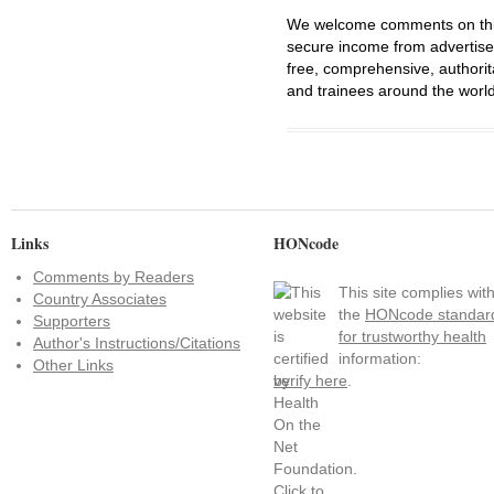
We welcome comments on this 
secure income from advertisem
free, comprehensive, authorit
and trainees around the world
Links
HONcode
Comments by Readers
This site complies wit
Country Associates
the
HONcode standar
Supporters
for trustworthy health
Author's Instructions/Citations
information:
Other Links
verify here
.