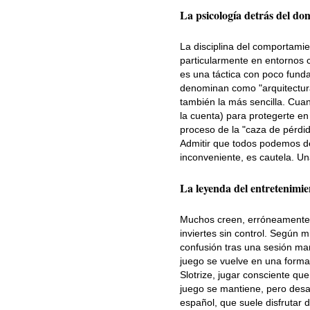
La psicología detrás del d
La disciplina del comportamie
particularmente en entornos c
es una táctica con poco fund
denominan como "arquitectura
también la más sencilla. Cuand
la cuenta) para protegerte e
proceso de la "caza de pérdid
Admitir que todos podemos de 
inconveniente, es cautela. Un
La leyenda del entretenimien
Muchos creen, erróneamente, q
inviertes sin control. Según m
confusión tras una sesión mar
juego se vuelve en una forma d
Slotrize, jugar consciente qu
juego se mantiene, pero desa
español, que suele disfrutar d