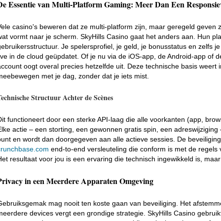
De Essentie van Multi-Platform Gaming: Meer Dan Een Responsiev
Vele casino's beweren dat ze multi-platform zijn, maar geregeld geven 
wat vormt naar je scherm. SkyHills Casino gaat het anders aan. Hun pl
gebruikersstructuur. Je spelersprofiel, je geld, je bonusstatus en zelfs j
live in de cloud geüpdatet. Of je nu via de iOS-app, de Android-app of d
account oogt overal precies hetzelfde uit. Deze technische basis weert i
meebewegen met je dag, zonder dat je iets mist.
Technische Structuur Achter de Scènes
Dit functioneert door een sterke API-laag die alle voorkanten (app, brow
Elke actie – een storting, een gewonnen gratis spin, een adreswijziging 
punt en wordt dan doorgegeven aan alle actieve sessies. De beveiliging 
crunchbase.com
end-to-end versleuteling die conform is met de regel
Het resultaat voor jou is een ervaring die technisch ingewikkeld is, maa
Privacy in een Meerdere Apparaten Omgeving
Gebruiksgemak mag nooit ten koste gaan van beveiliging. Het afstemme
meerdere devices vergt een grondige strategie. SkyHills Casino gebruikt