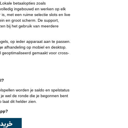
okale betaalopties zoals
 volledig ingebouwd en werken op elk
is, met een ruime selectie slots en live
in en groot scherm. De support,
jzen bij het gebruik van meerdere
ngels, op ieder apparaat aan te passen.
ge afhandeling op mobiel en desktop.
 geoptimaliseerd gemaakt voor cross-
el?
elspellen worden je saldo en spelstatus
t je wel de ronde die je begonnen bent
laat dit helder zien.
app?