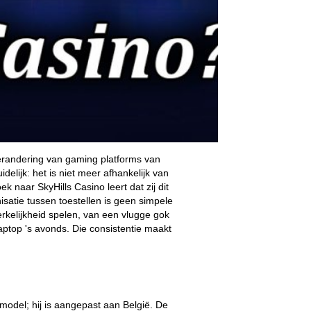
 verandering van gaming platforms van
uidelijk: het is niet meer afhankelijk van
 naar SkyHills Casino leert dat zij dit
isatie tussen toestellen is geen simpele
erkelijkheid spelen, van een vlugge gok
laptop 's avonds. Die consistentie maakt
odel; hij is aangepast aan België. De