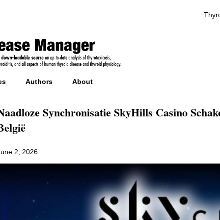
Thyro
es
Authors
About
Naadloze Synchronisatie SkyHills Casino Schak
België
June 2, 2026