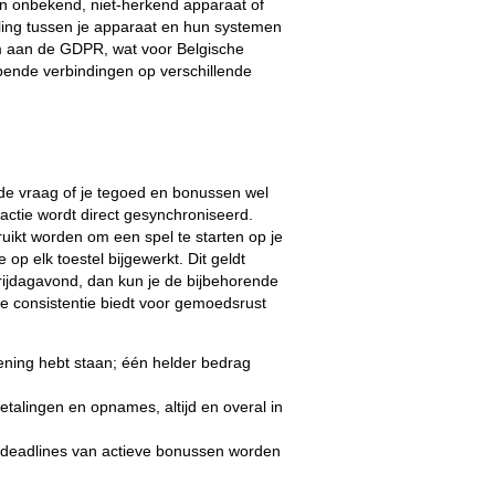
en onbekend, niet-herkend apparaat of
eling tussen je apparaat en hun systemen
em aan de GDPR, wat voor Belgische
opende verbindingen op verschillende
 de vraag of je tegoed en bonussen wel
sactie wordt direct gesynchroniseerd.
uikt worden om een spel te starten op je
 op elk toestel bijgewerkt. Dit geldt
rijdagavond, dan kun je de bijbehorende
le consistentie biedt voor gemoedsrust
ening hebt staan; één helder bedrag
etalingen en opnames, altijd en overal in
f deadlines van actieve bonussen worden