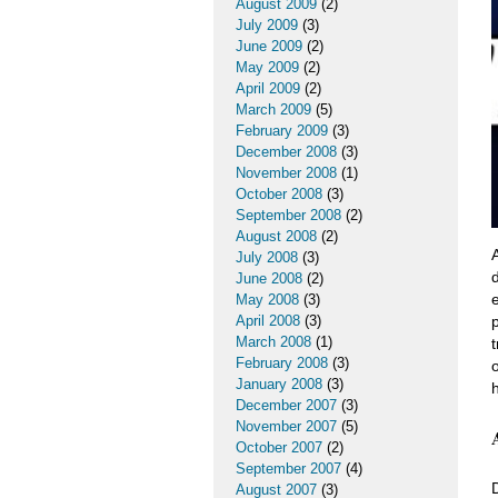
August 2009
(2)
July 2009
(3)
June 2009
(2)
May 2009
(2)
April 2009
(2)
March 2009
(5)
February 2009
(3)
December 2008
(3)
November 2008
(1)
October 2008
(3)
September 2008
(2)
August 2008
(2)
July 2008
(3)
June 2008
(2)
May 2008
(3)
April 2008
(3)
March 2008
(1)
February 2008
(3)
January 2008
(3)
December 2007
(3)
November 2007
(5)
October 2007
(2)
September 2007
(4)
August 2007
(3)