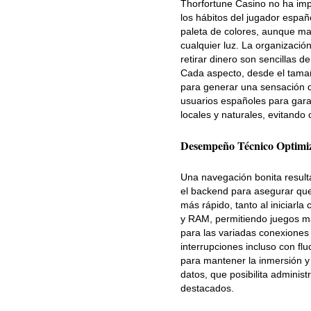
Thorfortune Casino no ha imp
los hábitos del jugador españo
paleta de colores, aunque man
cualquier luz. La organizació
retirar dinero son sencillas 
Cada aspecto, desde el tamañ
para generar una sensación de
usuarios españoles para garan
locales y naturales, evitando 
Desempeño Técnico Optimi
Una navegación bonita resulta
el backend para asegurar que
más rápido, tanto al iniciarla
y RAM, permitiendo juegos m
para las variadas conexiones
interrupciones incluso con fl
para mantener la inmersión y 
datos, que posibilita administr
destacados.