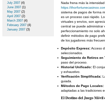
Nada frena más la intensidad
July 2007
(4)
June 2007
(1)
https://thorfortunecasinoo.co
May 2007
(2)
sistema de pagos de forma más
April 2007
(2)
es un proceso casi rápido. L
March 2007
(4)
virtuales y envíos, son aprec
February 2007
(4)
central se puede administrar el
January 2007
(3)
perfeccionamiento no solo aho
definir métodos de pago pref
de los jugadores más frecuen
Depósito Express:
Acceso di
seleccionados.
Seguimiento de Retiros en
paso del proceso.
Historial Unificado:
El conju
y exhaustivo.
Verificación Simplificada:
La
guiada.
Métodos de Pago Locales:
adaptadas a las tradiciones 
El Destino del Juego Móvil