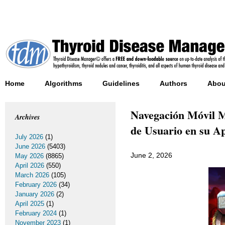
Home
Algorithms
Guidelines
Authors
Abou
Navegación Móvil M
Archives
de Usuario en su A
July 2026
(1)
June 2026
(5403)
June 2, 2026
May 2026
(8865)
April 2026
(550)
March 2026
(105)
February 2026
(34)
January 2026
(2)
April 2025
(1)
February 2024
(1)
November 2023
(1)