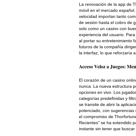
La renovación de la app de Th
móvil en el mercado español.
velocidad importan tanto como 
de sesión hasta el cobro de 
solo como un casino con buen
experiencia del usuario. Par
al portar su entretenimiento 
futuros de la compañía dirige
la interfaz, lo que reforzaría
Acceso Veloz a Juegos: Me
El corazón de un casino onli
nunca. La nueva estructura p
opciones en vivo. Los jugador
categorías predefinidas y filtr
se transite de abrir la aplica
potenciado, con sugerencias e
el compromiso de Thorfortune
Recientes" se ha extendido par
instante sin tener que buscar 