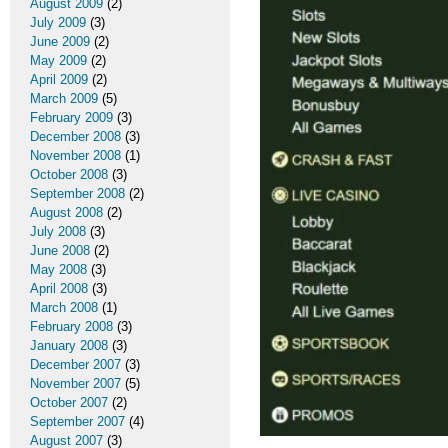
August 2009
(2)
July 2009
(3)
June 2009
(2)
May 2009
(2)
April 2009
(2)
March 2009
(5)
February 2009
(3)
December 2008
(3)
November 2008
(1)
October 2008
(3)
September 2008
(2)
August 2008
(2)
July 2008
(3)
June 2008
(2)
May 2008
(3)
April 2008
(3)
March 2008
(1)
February 2008
(3)
January 2008
(3)
December 2007
(3)
November 2007
(5)
October 2007
(2)
September 2007
(4)
August 2007
(3)