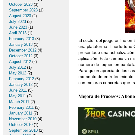
October 2023
(3)
September 2023
(1)
August 2023
(2)
July 2023
(3)
June 2023
(1)
April 2013
(1)
February 2013
(3)
El sector del juego online en 
January 2013
(1)
una plataforma. Thorfortune 
December 2012
(4)
presentado una actualización
October 2012
(3)
aplicación. Este cambio va más
August 2012
(2)
número de toques en pantalla,
July 2012
(1)
Para quien aprecia de los cas
May 2012
(2)
momento de entretenimiento d
February 2012
(6)
con mejoras concretas que tr
January 2012
(1)
June 2011
(5)
Mejora de Procesos: Abonos
May 2011
(2)
March 2011
(2)
February 2011
(3)
January 2011
(7)
November 2010
(4)
October 2010
(1)
September 2010
(2)