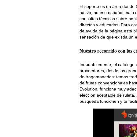
El soporte es un área donde S
nativo, no ese español malo d
consultas técnicas sobre boni
directas y educadas. Para co
de ayuda de la página está b
sensación de que existía un 
Nuestro recorrido con los e
Indudablemente, el catálogo 
proveedores, desde los grand
de tragamonedas: temas trad
de frutas convencionales has
Evolution, funciona muy adec
elección aceptable de ruleta,
búsqueda funcionen y te facili