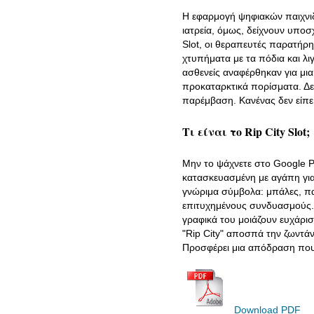
Η εφαρμογή ψηφιακών παιχνιδι
ιατρεία, όμως, δείχνουν υποσ
Slot, οι θεραπευτές παρατήρ
χτυπήματα με τα πόδια και λι
ασθενείς αναφέρθηκαν για μια
προκαταρκτικά πορίσματα. Δεί
παρέμβαση. Κανένας δεν είπε 
Τι είναι το Rip City Slot;
Μην το ψάχνετε στο Google Pl
κατασκευασμένη με αγάπη για 
γνώριμα σύμβολα: μπάλες, πα
επιτυχημένους συνδυασμούς. Η
γραφικά του μοιάζουν ευχάρισ
"Rip City" αποσπά την ζωντάν
Προσφέρει μια απόδραση που 
Download PDF