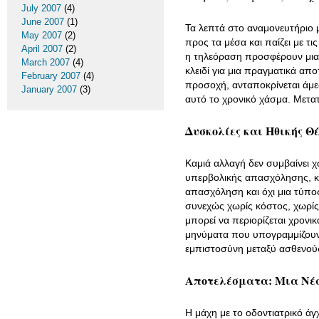
July 2007
(4)
June 2007
(1)
Τα λεπτά στο αναμονευτήριο μ
May 2007
(2)
προς τα μέσα και παίζει με τι
April 2007
(2)
η τηλεόραση προσφέρουν μια 
March 2007
(4)
κλειδί για μια πραγματικά α
February 2007
(4)
προσοχή, ανταποκρίνεται άμεσ
January 2007
(3)
αυτό το χρονικό χάσμα. Μετατ
Δυσκολίες και Ηθικής 
Καμιά αλλαγή δεν συμβαίνει 
υπερβολικής απασχόλησης, κυρ
απασχόληση και όχι μια τύπος
συνεχώς χωρίς κόστος, χωρίς 
μπορεί να περιορίζεται χρονι
μηνύματα που υπογραμμίζουν 
εμπιστοσύνη μεταξύ ασθενούς
Αποτελέσματα: Μια Νέα
Η μάχη με το οδοντιατρικό άγ