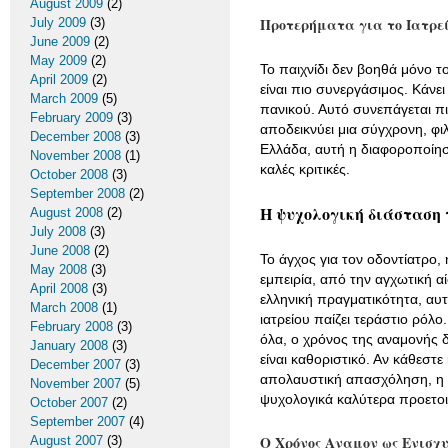
August 2009
(2)
Προτερήματα για το Ιατρε
July 2009
(3)
June 2009
(2)
May 2009
(2)
Το παιχνίδι δεν βοηθά μόνο τ
April 2009
(2)
είναι πιο συνεργάσιμος. Κάνε
March 2009
(5)
πανικού. Αυτό συνεπάγεται πι
February 2009
(3)
αποδεικνύει μια σύγχρονη, φι
December 2008
(3)
Ελλάδα, αυτή η διαφοροποίηση
November 2008
(1)
καλές κριτικές.
October 2008
(3)
September 2008
(2)
Η ψυχολογική διάσταση 
August 2008
(2)
July 2008
(3)
June 2008
(2)
Το άγχος για τον οδοντίατρο,
May 2008
(3)
εμπειρία, από την αγχωτική αί
April 2008
(3)
ελληνική πραγματικότητα, αυτ
March 2008
(1)
ιατρείου παίζει τεράστιο ρόλ
February 2008
(3)
όλα, ο χρόνος της αναμονής δί
January 2008
(3)
είναι καθοριστικό. Αν κάθεστε 
December 2007
(3)
απολαυστική απασχόληση, η 
November 2007
(5)
ψυχολογικά καλύτερα προετοι
October 2007
(2)
September 2007
(4)
Ο Χρόνος Αναμον ως Ενισχυ
August 2007
(3)