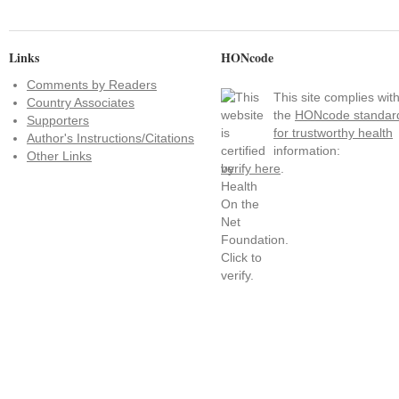
Links
HONcode
Comments by Readers
This site complies wit
Country Associates
the
HONcode standar
Supporters
for trustworthy health
Author's Instructions/Citations
information:
Other Links
verify here
.