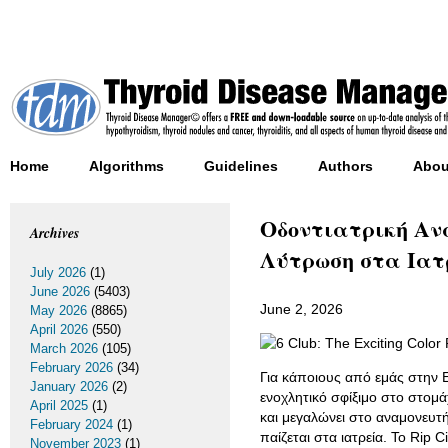
Home
Algorithms
Guidelines
Authors
Abou
Οδοντιατρική Ανα
Archives
Λύτρωση στα Ιατ
July 2026
(1)
June 2026
(5403)
June 2, 2026
May 2026
(8865)
April 2026
(550)
March 2026
(105)
February 2026
(34)
Για κάποιους από εμάς στην 
January 2026
(2)
ενοχλητικό σφίξιμο στο στομά
April 2025
(1)
και μεγαλώνει στο αναμονευτή
February 2024
(1)
παίζεται στα ιατρεία. Το Rip 
November 2023
(1)