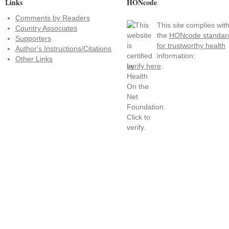
Links
HONcode
Comments by Readers
This site complies wit
Country Associates
the
HONcode standar
Supporters
for trustworthy health
Author's Instructions/Citations
information:
Other Links
verify here
.