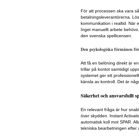
För att processen ska vara s
betalningsleverantörerna. Lös
kommunikation i realtid. När e
Inget manuellt arbete behövs. 
den svenska spellicensen.
Den psykologiska förmånen fö
Att få en belöning direkt är en
trillar på kontot samtidigt u
systemet ger ett professionell
känsla av kontroll. Det är nå
Säkerhet och ansvarsfullt sp
En relevant fråga är hur snabb
över skydden. Instant Activat
automatisk koll mot SPAR. Al
tekniska bearbetningen efter at