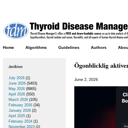
Home
Algorithms
Guidelines
Authors
Abou
Ögonblicklig aktive
Archives
July 2026
(1)
June 2, 2026
June 2026
(5403)
May 2026
(8865)
April 2026
(550)
March 2026
(105)
February 2026
(34)
January 2026
(2)
April 2025
(1)
February 2024
(1)
November 2023
(1)