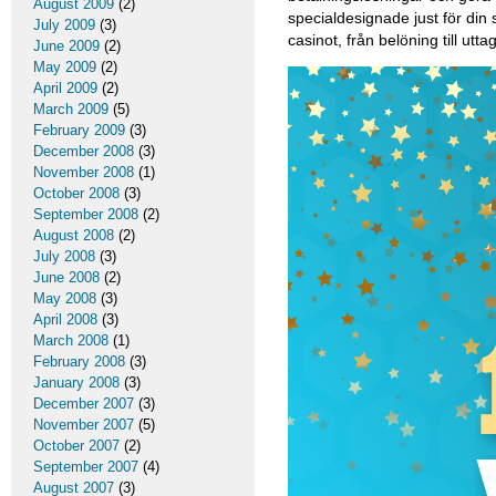
August 2009
(2)
specialdesignade just för din 
July 2009
(3)
casinot, från belöning till ut
June 2009
(2)
May 2009
(2)
April 2009
(2)
March 2009
(5)
February 2009
(3)
December 2008
(3)
November 2008
(1)
October 2008
(3)
September 2008
(2)
August 2008
(2)
July 2008
(3)
June 2008
(2)
May 2008
(3)
April 2008
(3)
March 2008
(1)
February 2008
(3)
January 2008
(3)
December 2007
(3)
November 2007
(5)
October 2007
(2)
September 2007
(4)
August 2007
(3)