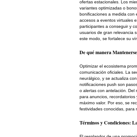
ofertas estacionales. Los mie
variantes optimizadas o bono
bonificaciones a medida con 
accesos a eventos virtuales ex
participantes a conseguir y c
usuarios de gran relevancia 
este modo, se fortalece su ví
De qué manera Mantenerse
Optimizar el ecosistema prom
comunicación oficiales. La sec
neurálgico, y se actualiza con
notificaciones push son paso
o alertas con antelación. Del
para anuncios, recordatorios 
máximo valor. Por eso, se re
festividades conocidas, para 
Términos y Condiciones: La
El resplandor de una promoció