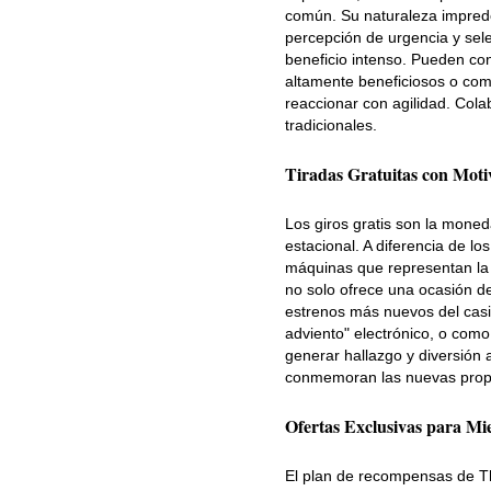
común. Su naturaleza imprede
percepción de urgencia y sele
beneficio intenso. Pueden con
altamente beneficiosos o comp
reaccionar con agilidad. Colab
tradicionales.
Tiradas Gratuitas con Motiv
Los giros gratis son la moned
estacional. A diferencia de lo
máquinas que representan la 
no solo ofrece una ocasión de
estrenos más nuevos del casin
adviento" electrónico, o como
generar hallazgo y diversión
conmemoran las nuevas propu
Ofertas Exclusivas para M
El plan de recompensas de Th