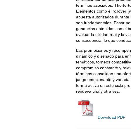
términos asociados. Thorfortu
Elementos como el rollover (w
apuesta autorizados durante l
son fundamentales. Pasar por 
ganancias obtenidas con el b
evaluar la utilidad real y la 
consecuencia, lo que conduce 
Las promociones y recompen
dinámico y diseñado para enri
temáticos, torneos competiti
compromiso constante y releva
términos consolidan una ofert
juego emocionante y variada 
forma activa en este ciclo pr
renueva una y otra vez.
Download PDF