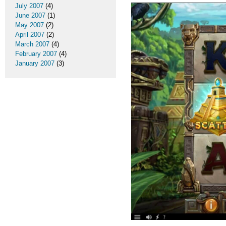
July 2007
(4)
June 2007
(1)
May 2007
(2)
April 2007
(2)
March 2007
(4)
February 2007
(4)
January 2007
(3)