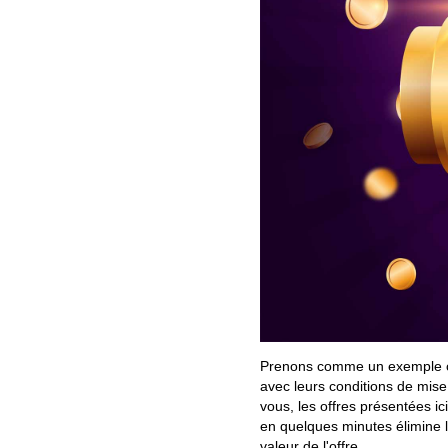
Prenons comme un exemple con
avec leurs conditions de mise
vous, les offres présentées i
en quelques minutes élimine l
valeur de l'offre.