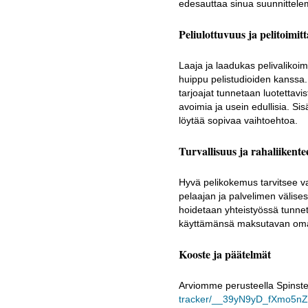
edesauttaa sinua suunnittelem
Peliulottuvuus ja pelitoimit
Laaja ja laadukas pelivalikoim
huippu pelistudioiden kanssa.
tarjoajat tunnetaan luotettavi
avoimia ja usein edullisia. Sis
löytää sopivaa vaihtoehtoa.
Turvallisuus ja rahaliiken
Hyvä pelikokemus tarvitsee v
pelaajan ja palvelimen välises
hoidetaan yhteistyössä tunnet
käyttämänsä maksutavan omat t
Kooste ja päätelmät
Arviomme perusteella Spinst
tracker/__39yN9yD_fXmo5