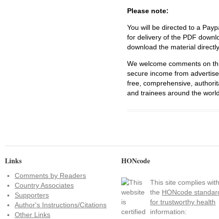
Please note:
You will be directed to a Payp
for delivery of the PDF downl
download the material directl
We welcome comments on this 
secure income from advertisem
free, comprehensive, authorit
and trainees around the world
Links
HONcode
Comments by Readers
This site complies wit
Country Associates
the
HONcode standar
Supporters
for trustworthy health
Author's Instructions/Citations
information:
Other Links