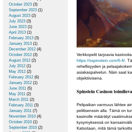
October 2023
(3)
September 2023
(1)
August 2023
(2)
July 2023
(3)
June 2023
(1)
April 2013
(1)
February 2013
(3)
January 2013
(1)
December 2012
(4)
Verkkopelit tarjoavia kasinoit
October 2012
(3)
August 2012
(2)
https://sspinstein.com/fi-fi/
. T
July 2012
(1)
rehellisyyden ja pelaajakokem
May 2012
(2)
asiakaspalvelun. Näin saat ka
February 2012
(6)
objektiivisena.
January 2012
(1)
June 2011
(5)
Spinstein Casinon toimiluva
May 2011
(2)
March 2011
(2)
Pelipaikan varmuus lähtee ain
February 2011
(3)
pelilisenssin alla. Tämä on tun
January 2011
(7)
November 2010
(4)
kasinolle määrätyt vaatimukset
October 2010
(1)
kysymyksessä on kansainväli
September 2010
(2)
Katsotaan, mitä tämä tarkoitt