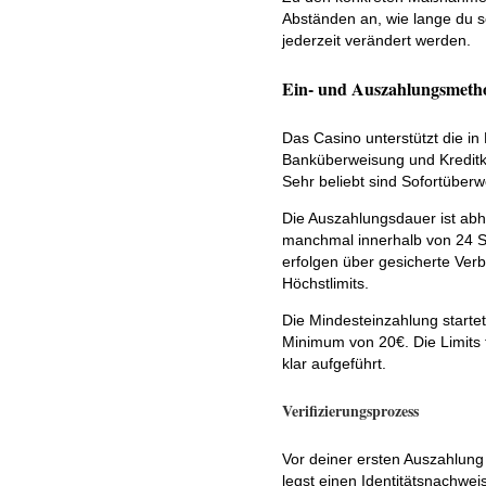
Abständen an, wie lange du s
jederzeit verändert werden.
Ein- und Auszahlungsmeth
Das Casino unterstützt die i
Banküberweisung und Kreditka
Sehr beliebt sind Sofortüberw
Die Auszahlungsdauer ist abh
manchmal innerhalb von 24 S
erfolgen über gesicherte Ver
Höchstlimits.
Die Mindesteinzahlung startet 
Minimum von 20€. Die Limits
klar aufgeführt.
Verifizierungsprozess
Vor deiner ersten Auszahlung 
legst einen Identitätsnachwe