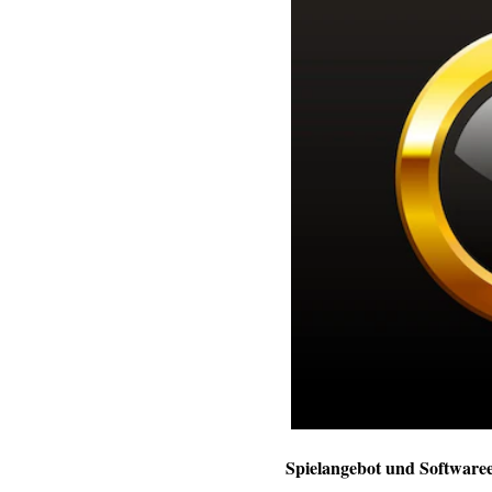
Spielangebot und Software