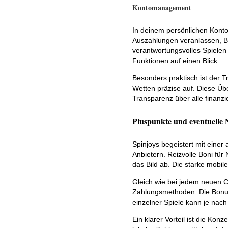
Kontomanagement
In deinem persönlichen Kontob
Auszahlungen veranlassen, Bo
verantwortungsvolles Spielen a
Funktionen auf einen Blick.
Besonders praktisch ist der T
Wetten präzise auf. Diese Übe
Transparenz über alle finanz
Pluspunkte und eventuelle 
Spinjoys begeistert mit einer
Anbietern. Reizvolle Boni fü
das Bild ab. Die starke mobile
Gleich wie bei jedem neuen C
Zahlungsmethoden. Die Bonus
einzelner Spiele kann je nac
Ein klarer Vorteil ist die Ko