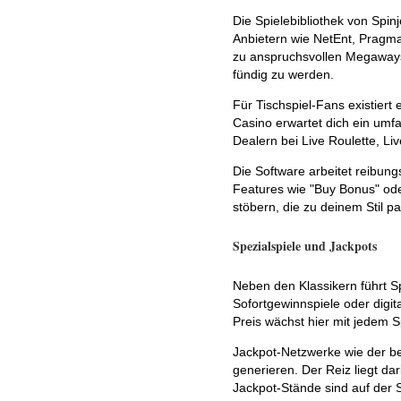
Die Spielebibliothek von Spin
Anbietern wie NetEnt, Pragmat
zu anspruchsvollen Megaways-
fündig zu werden.
Für Tischspiel-Fans existiert
Casino erwartet dich ein umfa
Dealern bei Live Roulette, 
Die Software arbeitet reibungs
Features wie "Buy Bonus" oder
stöbern, die zu deinem Stil p
Spezialspiele und Jackpots
Neben den Klassikern führt Sp
Sofortgewinnspiele oder digit
Preis wächst hier mit jedem S
Jackpot-Netzwerke wie der b
generieren. Der Reiz liegt da
Jackpot-Stände sind auf der S