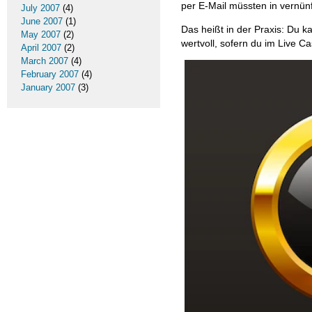
per E-Mail müssten in vernün
July 2007
(4)
June 2007
(1)
Das heißt in der Praxis: Du ka
May 2007
(2)
wertvoll, sofern du im Live C
April 2007
(2)
March 2007
(4)
February 2007
(4)
January 2007
(3)