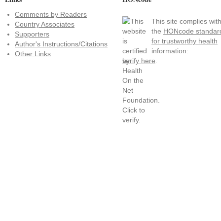
Comments by Readers
This site complies wit
Country Associates
the
HONcode standar
Supporters
for trustworthy health
Author's Instructions/Citations
information:
Other Links
verify here
.