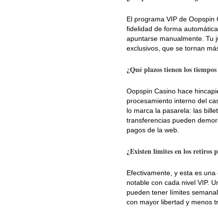
El programa VIP de Oopspin C
fidelidad de forma automática
apuntarse manualmente. Tu ju
exclusivos, que se tornan má
¿Qué plazos tienen los tiempos
Oopspin Casino hace hincapié 
procesamiento interno del ca
lo marca la pasarela: las bill
transferencias pueden demorar
pagos de la web.
¿Existen límites en los retiros
Efectivamente, y esta es una 
notable con cada nivel VIP. U
pueden tener límites semanal
con mayor libertad y menos tr