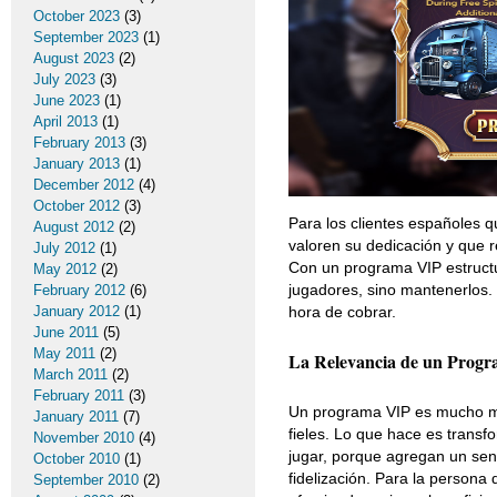
October 2023
(3)
September 2023
(1)
August 2023
(2)
July 2023
(3)
June 2023
(1)
April 2013
(1)
February 2013
(3)
January 2013
(1)
December 2012
(4)
October 2012
(3)
Para los clientes españoles 
August 2012
(2)
valoren su dedicación y que 
July 2012
(1)
Con un programa VIP estructur
May 2012
(2)
jugadores, sino mantenerlos. 
February 2012
(6)
hora de cobrar.
January 2012
(1)
June 2011
(5)
May 2011
(2)
La Relevancia de un Progra
March 2011
(2)
February 2011
(3)
Un programa VIP es mucho más
January 2011
(7)
fieles. Lo que hace es transf
November 2010
(4)
jugar, porque agregan un sen
October 2010
(1)
fidelización. Para la persona
September 2010
(2)