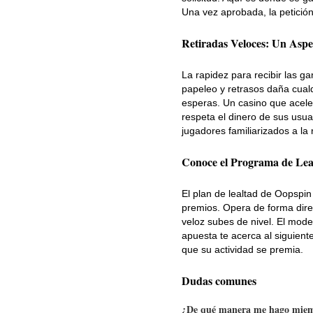
Una vez aprobada, la petición 
Retiradas Veloces: Un Aspe
La rapidez para recibir las g
papeleo y retrasos daña cual
esperas. Un casino que aceler
respeta el dinero de sus usua
jugadores familiarizados a la r
Conoce el Programa de Lea
El plan de lealtad de Oopspin
premios. Opera de forma dire
veloz subes de nivel. El mode
apuesta te acerca al siguien
que su actividad se premia.
Dudas comunes
¿De qué manera me hago miem