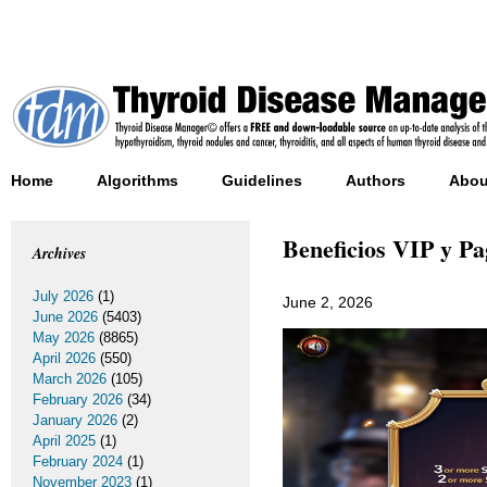
Home
Algorithms
Guidelines
Authors
Abou
Beneficios VIP y P
Archives
July 2026
(1)
June 2, 2026
June 2026
(5403)
May 2026
(8865)
April 2026
(550)
March 2026
(105)
February 2026
(34)
January 2026
(2)
April 2025
(1)
February 2024
(1)
November 2023
(1)