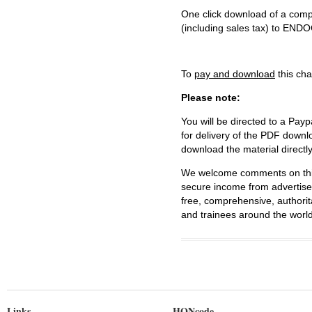
One click download of a compl
(including sales tax) to 
To
pay and download
this cha
Please note:
You will be directed to a Payp
for delivery of the PDF downl
download the material directl
We welcome comments on this 
secure income from advertisem
free, comprehensive, authorit
and trainees around the world
Links
HONcode