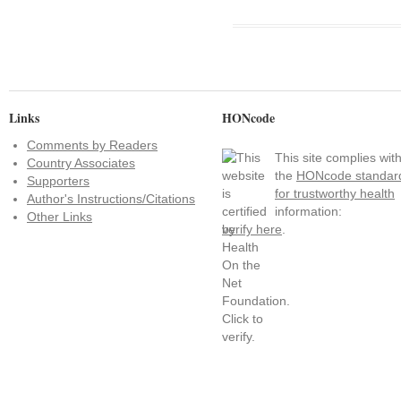
Links
HONcode
Comments by Readers
This site complies wit
Country Associates
the
HONcode standar
Supporters
for trustworthy health
Author's Instructions/Citations
information:
Other Links
verify here
.