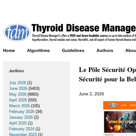
Home
Algorithms
Guidelines
Authors
Abou
Le Pôle Sécurité O
Archives
Sécurité pour la Be
July 2026
(1)
June 2026
(5403)
June 2, 2026
May 2026
(8865)
April 2026
(550)
March 2026
(105)
February 2026
(34)
January 2026
(2)
April 2025
(1)
February 2024
(1)
November 2023
(1)