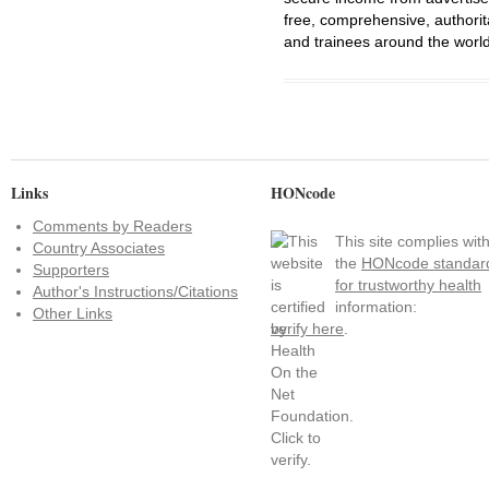
free, comprehensive, authorit
and trainees around the world
Links
HONcode
Comments by Readers
This site complies wit
Country Associates
the
HONcode standar
Supporters
for trustworthy health
Author's Instructions/Citations
information:
Other Links
verify here
.