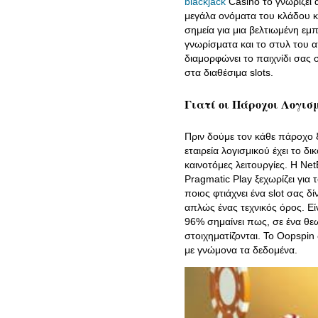
blackjack
Casino το γνωρίζει 
μεγάλα ονόματα του κλάδου κα
σημεία για μια βελτιωμένη εμ
γνωρίσματα και το στυλ του
διαμορφώνει το παιχνίδι σας
στα διαθέσιμα slots.
Γιατί οι Πάροχοι Λογισ
Πριν δούμε τον κάθε πάροχο ξ
εταιρεία λογισμικού έχει το δ
καινοτόμες λειτουργίες. Η Net
Pragmatic Play ξεχωρίζει για
ποιος φτιάχνει ένα slot σας δί
απλώς ένας τεχνικός όρος. Ε
96% σημαίνει πως, σε ένα θε
στοιχηματίζονται. Το Oopspin
με γνώμονα τα δεδομένα.