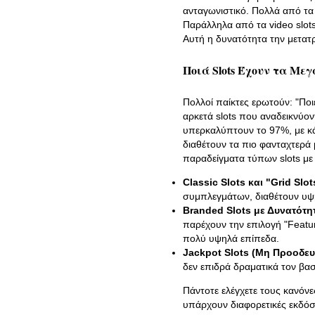
ανταγωνιστικό. Πολλά από τα
Παράλληλα από τα video slots,
Αυτή η δυνατότητα την μετατ
Ποιά Slots Έχουν τα Μεγ
Πολλοί παίκτες ερωτούν: "Ποι
αρκετά slots που αναδεικνύον
υπερκαλύπτουν το 97%, με κάπ
διαθέτουν τα πιο φανταχτερά
παραδείγματα τύπων slots με
Classic Slots και "Grid Slot
συμπλεγμάτων, διαθέτουν υψ
Βranded Slots με Δυνατότη
παρέχουν την επιλογή "Featu
πολύ υψηλά επίπεδα.
Jackpot Slots (Μη Προοδευ
δεν επιδρά δραματικά τον β
Πάντοτε ελέγχετε τους κανόνε
υπάρχουν διαφορετικές εκδόσε