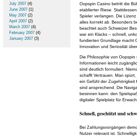
Oopspin Casino betritt die Büh
July 2007
(4)
June 2007
(1)
etablierter Riese. Stattdess
May 2007
(2)
Spieler verlangen. Die Lizenz
April 2007
(2)
alles korrekt ab. Besonders be
March 2007
(4)
beachtet auch Schweizer Beso
February 2007
(4)
war ein Klacks – schnell, unk
January 2007
(3)
fundierten Grundlage macht 
Innovation und Seriosität übe
Die Philosophie von Oopspin s
Informationen leicht zugängl
sind deutlich formuliert. Nie
schafft Vertrauen. Man spürt, 
ein Gefühl der Zugehörigkeit
sind ansprechend. Die Navigat
besinnen kann: den Spielspaß.
digitaler Spielplatz für Erwac
Schnell, geschützt und sc
Bei Zahlungsvorgängen demons
Nutzer relevant ist. Schnelli