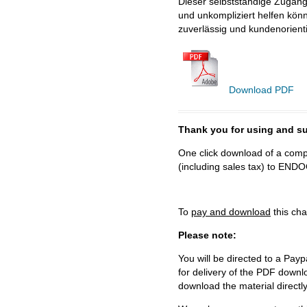
Dieser selbstständige Zugang 
und unkompliziert helfen könn
zuverlässig und kundenorienti
Download PDF
Thank you for using and
One click download of a compl
(including sales tax) to 
To
pay and download
this cha
Please note:
You will be directed to a Payp
for delivery of the PDF downl
download the material directl