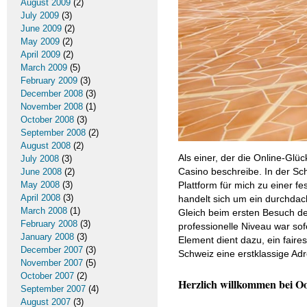
August 2009
(2)
July 2009
(3)
June 2009
(2)
May 2009
(2)
April 2009
(2)
March 2009
(5)
February 2009
(3)
December 2008
(3)
November 2008
(1)
October 2008
(3)
September 2008
(2)
August 2008
(2)
Als einer, der die Online-Glü
July 2008
(3)
Casino beschreibe. In der Sch
June 2008
(2)
Plattform für mich zu einer 
May 2008
(3)
April 2008
(3)
handelt sich um ein durchdach
March 2008
(1)
Gleich beim ersten Besuch der
February 2008
(3)
professionelle Niveau war so
January 2008
(3)
Element dient dazu, ein faires
December 2007
(3)
Schweiz eine erstklassige Adr
November 2007
(5)
October 2007
(2)
Herzlich willkommen bei O
September 2007
(4)
August 2007
(3)