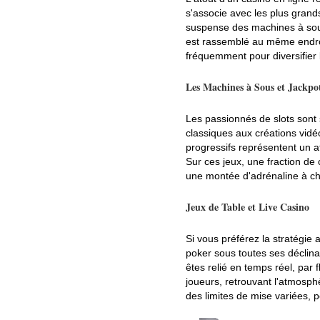
s'associe avec les plus grand
suspense des machines à sous,
est rassemblé au même endroit
fréquemment pour diversifier 
Les Machines à Sous et Jackpo
Les passionnés de slots sont 
classiques aux créations vidéo
progressifs représentent un a
Sur ces jeux, une fraction d
une montée d'adrénaline à ch
Jeux de Table et Live Casino
Si vous préférez la stratégie 
poker sous toutes ses déclina
êtes relié en temps réel, par 
joueurs, retrouvant l'atmosph
des limites de mise variées, 