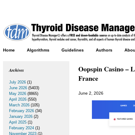
Home
Algorithms
Guidelines
Authors
Abou
Oopspin Casino – L
Archives
France
July 2026
(1)
June 2026
(5403)
June 2, 2026
May 2026
(8865)
April 2026
(550)
March 2026
(105)
February 2026
(34)
January 2026
(2)
April 2025
(1)
February 2024
(1)
November 2023
(1)