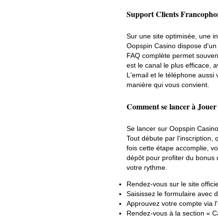
Support Clients Francopho
Sur une site optimisée, une in
Oopspin Casino dispose d'un s
FAQ complète permet souvent 
est le canal le plus efficace,
L'email et le téléphone aussi 
manière qui vous convient.
Comment se lancer à Jouer
Se lancer sur Oopspin Casino 
Tout débute par l'inscription
fois cette étape accomplie, 
dépôt pour profiter du bonus d
votre rythme.
Rendez-vous sur le site offici
Saisissez le formulaire avec d
Approuvez votre compte via l'e
Rendez-vous à la section « C