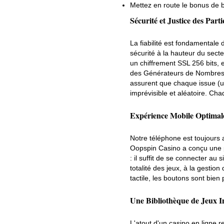
Mettez en route le bonus de b
Sécurité et Justice des Parti
La fiabilité est fondamentale
sécurité à la hauteur du sect
un chiffrement SSL 256 bits, 
des Générateurs de Nombres 
assurent que chaque issue (u
imprévisible et aléatoire. Ch
Expérience Mobile Optimal
Notre téléphone est toujours 
Oopspin Casino a conçu une p
: il suffit de se connecter au
totalité des jeux, à la gestion
tactile, les boutons sont bien 
Une Bibliothèque de Jeux I
L'atout d'un casino en ligne 