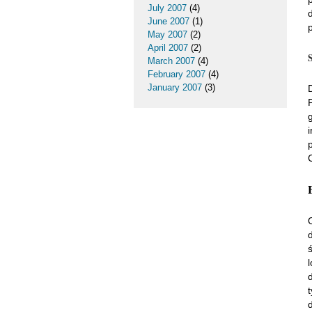
July 2007
(4)
June 2007
(1)
May 2007
(2)
April 2007
(2)
March 2007
(4)
February 2007
(4)
January 2007
(3)
d