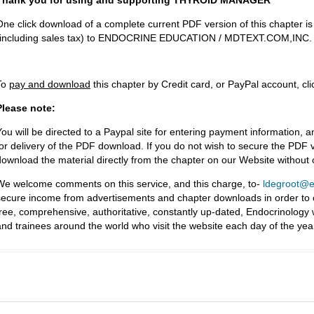
Thank you for using and supporting THYROID MANAGER
One click download of a complete current PDF version of this chapter i
(including sales tax) to ENDOCRINE EDUCATION / MDTEXT.COM,INC.
To
pay and download
this chapter by Credit card, or PayPal account, cl
Please note:
You will be directed to a Paypal site for entering payment information, a
for delivery of the PDF download. If you do not wish to secure the PDF v
download the material directly from the chapter on our Website without
We welcome comments on this service, and this charge, to-
ldegroot@ea
secure income from advertisements and chapter downloads in order to co
free, comprehensive, authoritative, constantly up-dated, Endocrinology
and trainees around the world who visit the website each day of the yea