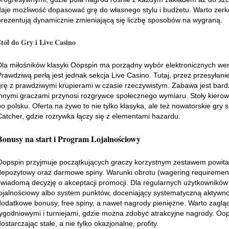
daje możliwość dopasować grę do własnego stylu i budżetu. Warto zerk
prezentują dynamicznie zmieniającą się liczbę sposobów na wygraną.
Stół do Gry i Live Casino
Dla miłośników klasyki Oopspin ma porządny wybór elektronicznych wersji
Prawdziwą perłą jest jednak sekcja Live Casino. Tutaj, przez przesyłani
grę z prawdziwymi krupierami w czasie rzeczywistym. Zabawa jest bardzo
innymi graczami przynosi rozgrywce społecznego wymiaru. Stoły kierowa
po polsku. Oferta na żywo to nie tylko klasyka, ale też nowatorskie gry
Catcher, gdzie rozrywka łączy się z elementami hazardu.
Bonusy na start i Program Lojalnościowy
Oopspin przyjmuje początkujących graczy korzystnym zestawem powit
depozytowy oraz darmowe spiny. Warunki obrotu (wagering requirement
świadomą decyzję o akceptacji promocji. Dla regularnych użytkownikó
lojalnościowy albo system punktów, doceniający systematyczną aktywno
dodatkowe bonusy, free spiny, a nawet nagrody pieniężne. Warto zaglą
tygodniowymi i turniejami, gdzie można zdobyć atrakcyjne nagrody. Oo
ostarczając stałe, a nie tylko okazjonalne, profity.