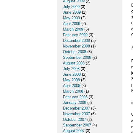
August 2009
(2)
July 2009
(3)
June 2009
(2)
May 2009
(2)
April 2009
(2)
March 2009
(5)
February 2009
(3)
December 2008
(3)
November 2008
(1)
October 2008
(3)
September 2008
(2)
August 2008
(2)
July 2008
(3)
June 2008
(2)
May 2008
(3)
April 2008
(3)
March 2008
(1)
February 2008
(3)
January 2008
(3)
K
December 2007
(3)
November 2007
(5)
October 2007
(2)
September 2007
(4)
August 2007
(3)