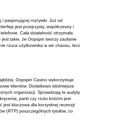
 i pasjonującej rozrywki. Już od
erfejs jest przejrzysty, współczesny i
elefonie. Cała działalność otrzymała
 jest takie, że Oopspin tworzy zaufanie
 nie rzuca użytkownika w wir chaosu, lecz
ajbliżej. Oopspin Casino wykorzystuje
sowe klientów. Dodatkowo istotniejsze
eżnych organizacji. Sprawdzają te audyty
cenia, partii czy rzutu kośćmi jest
jest kluczowa dla korzystnej recenzji
ów (RTP) poszczególnych tytułów, co