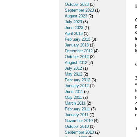
October 2023
(3)
September 2023
(1)
August 2023
(2)
July 2023
(3)
June 2023
(1)
April 2013
(1)
February 2013
(3)
January 2013
(1)
December 2012
(4)
October 2012
(3)
August 2012
(2)
July 2012
(1)
May 2012
(2)
February 2012
(6)
January 2012
(1)
June 2011
(5)
May 2011
(2)
March 2011
(2)
February 2011
(3)
January 2011
(7)
November 2010
(4)
October 2010
(1)
September 2010
(2)