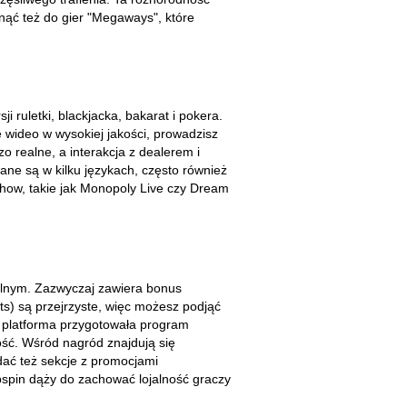
nąć też do gier "Megaways", które
 ruletki, blackjacka, bakarat i pokera.
e wideo w wysokiej jakości, prowadzisz
 realne, a interakcja z dealerem i
ne są w kilku językach, często również
 show, takie jak Monopoly Live czy Dream
alnym. Zazwyczaj zawiera bonus
s) są przejrzyste, więc możesz podjąć
w platforma przygotowała program
ść. Wśród nagród znajdują się
dać też sekcje z promocjami
pspin dąży do zachować lojalność graczy