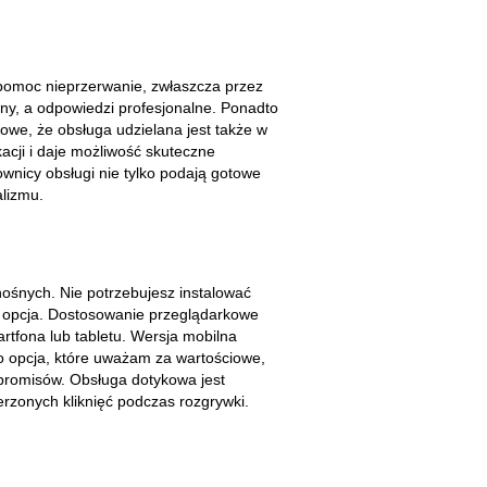
 pomoc nieprzerwanie, zwłaszcza przez
ny, a odpowiedzi profesjonalne. Ponadto
owe, że obsługa udzielana jest także w
acji i daje możliwość skuteczne
wnicy obsługi nie tylko podają gotowe
alizmu.
ośnych. Nie potrzebujesz instalować
ko opcja. Dostosowanie przeglądarkowe
rtfona lub tabletu. Wersja mobilna
 To opcja, które uważam za wartościowe,
promisów. Obsługa dotykowa jest
erzonych kliknięć podczas rozgrywki.