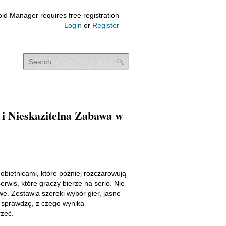
id Manager requires free registration
Login
or
Register
 i Nieskazitelna Zabawa w
obietnicami, które później rozczarowują
erwis, które graczy bierze na serio. Nie
we. Zestawia szeroki wybór gier, jasne
ji sprawdzę, z czego wynika
rzeć.