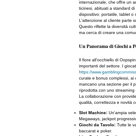
internazionale, che offre un 
ticinesi, abituati a standard d
dispositivo: portatile, tablet 
L'attenzione al cliente parte 
Questo riflette la diversità c
ma cerca di creare una comuni
Un Panorama di Giochi a Po
Il fiore all'occhiello di Oopspin
importanti del settore. I gioca
https://www.gamblingcommissi
curate e bonus complessi, ai c
mancano una sezione per il pok
riprodotta con uno streaming d
La collaborazione con provid
qualità, correttezza e novità c
Slot Machine:
Un'ampia selezi
Megaways, jackpot progressivi
Giochi da Tavolo:
Tutte le v
baccarat e poker.