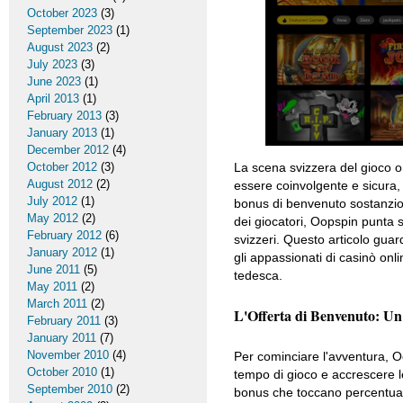
October 2023
(3)
September 2023
(1)
August 2023
(2)
July 2023
(3)
June 2023
(1)
April 2013
(1)
February 2013
(3)
January 2013
(1)
December 2012
(4)
La scena svizzera del gioco 
October 2012
(3)
August 2012
(2)
essere coinvolgente e sicura,
July 2012
(1)
bonus di benvenuto sostanziosi
May 2012
(2)
dei giocatori, Oopspin punta s
February 2012
(6)
svizzeri. Questo articolo gua
January 2012
(1)
gli appassionati di casinò onl
June 2011
(5)
tedesca.
May 2011
(2)
March 2011
(2)
L'Offerta di Benvenuto: Un 
February 2011
(3)
January 2011
(7)
November 2010
(4)
Per cominciare l'avventura, O
October 2010
(1)
tempo di gioco e accrescere le 
September 2010
(2)
bonus che toccano percentuali 