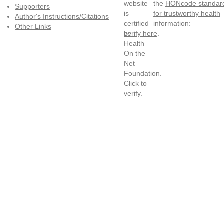
the
HONcode standar
Supporters
for trustworthy health
Author's Instructions/Citations
information:
Other Links
verify here
.