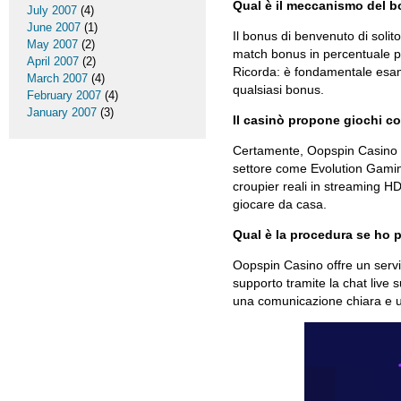
Qual è il meccanismo del 
July 2007
(4)
June 2007
(1)
Il bonus di benvenuto di solit
May 2007
(2)
match bonus in percentuale più 
April 2007
(2)
Ricorda: è fondamentale esamin
March 2007
(4)
qualsiasi bonus.
February 2007
(4)
January 2007
(3)
Il casinò propone giochi co
Certamente, Oopspin Casino p
settore come Evolution Gaming
croupier reali in streaming HD
giocare da casa.
Qual è la procedura se ho 
Oopspin Casino offre un serviz
supporto tramite la chat live s
una comunicazione chiara e u