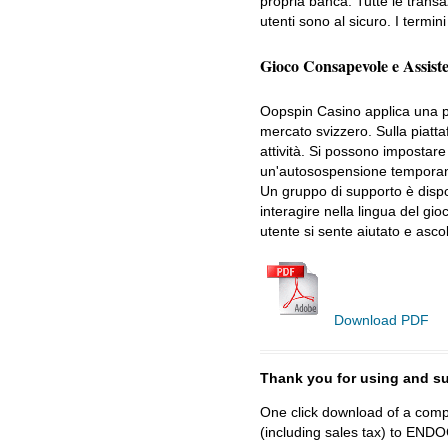
propria banca. Tutte le transaz
utenti sono al sicuro. I termin
Gioco Consapevole e Assiste
Oopspin Casino applica una poli
mercato svizzero. Sulla piattaf
attività. Si possono impostare 
un'autosospensione temporanea
Un gruppo di supporto è disponi
interagire nella lingua del gi
utente si sente aiutato e asco
Download PDF
Thank you for using and
One click download of a compl
(including sales tax) to 