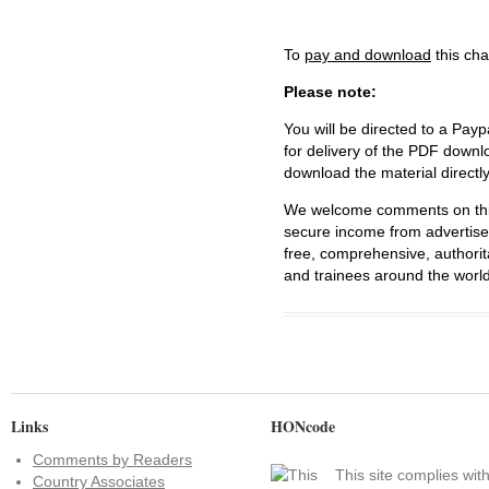
To
pay and download
this cha
Please note:
You will be directed to a Payp
for delivery of the PDF downl
download the material directl
We welcome comments on this 
secure income from advertisem
free, comprehensive, authorit
and trainees around the world
Links
HONcode
Comments by Readers
This site complies wit
Country Associates