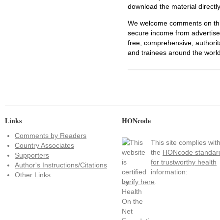
download the material directl
We welcome comments on this 
secure income from advertisem
free, comprehensive, authorit
and trainees around the world
Links
HONcode
Comments by Readers
This site complies wit
Country Associates
the
HONcode standar
Supporters
for trustworthy health
Author's Instructions/Citations
information:
Other Links
verify here
.