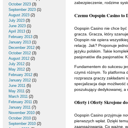
zabezpieczenie, rodzime syste
October 2023
(3)
September 2023
(1)
Czemu Oopspin Casino to D
August 2023
(2)
July 2023
(3)
June 2023
(1)
Oopspin Casino nie chce być 
April 2013
(1)
gracza. Gracza, który szanuj
February 2013
(3)
Oopspin nie opiera wszystkie
January 2013
(1)
relację. Jak? Proponuje jedno
December 2012
(4)
języku polskim. Takie komple
October 2012
(3)
pasjonatów dla pasjonatów. 
August 2012
(2)
July 2012
(1)
Fundamentem do sukcesu je
May 2012
(2)
czymś różnym. To platforma d
February 2012
(6)
rozprasza graczy zakładami s
January 2012
(1)
specjalizacja daje możliwość
June 2011
(5)
poszukujący dedykowanej, a n
May 2011
(2)
March 2011
(2)
Oferty i Oferty Skrojone d
February 2011
(3)
January 2011
(7)
November 2010
(4)
Oopspin Casino przyjmuje now
October 2010
(1)
pierwszych wpłat. Dzięki tem
September 2010
(2)
zaangażowania. Co ważne, war