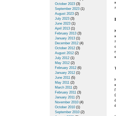
October 2023
(3)
September 2023
(1)
August 2023
(2)
July 2023
(3)
June 2023
(1)
April 2013
(1)
February 2013
(3)
January 2013
(1)
December 2012
(4)
October 2012
(3)
August 2012
(2)
July 2012
(1)
May 2012
(2)
February 2012
(6)
January 2012
(1)
June 2011
(5)
May 2011
(2)
March 2011
(2)
February 2011
(3)
January 2011
(7)
November 2010
(4)
October 2010
(1)
September 2010
(2)