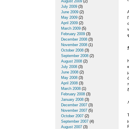
Ο
August 2009
(2)
July 2009
(3)
June 2009
(2)
May 2009
(2)
April 2009
(2)
March 2009
(5)
February 2009
(3)
December 2008
(3)
November 2008
(1)
October 2008
(3)
September 2008
(2)
August 2008
(2)
July 2008
(3)
June 2008
(2)
May 2008
(3)
April 2008
(3)
March 2008
(1)
February 2008
(3)
January 2008
(3)
December 2007
(3)
November 2007
(5)
October 2007
(2)
September 2007
(4)
August 2007
(3)