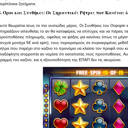
περίπλοκα ζητήματα.
8. Όροι και Συνθήκες: Οι Σημαντικές Ρήτρες που Κανένας 
Αυτό θεωρείται ίσως το πιο ουσιώδες μέρος. Οι Συνθήκες του Oopspin ε
επηρεάζουν απευθείας το αν θα καταφέρεις να επιτύχεις και να πάρεις 
προϋποθέσεις πληρωμής, οφείλεις να ψάξεις για κανόνες όπως το μέγισ
(συχνά μονάχα 5€ ανά spin), τους περιορισμούς σε συγκεκριμένες μεθ
ρήτρα που παρέχει στο καζίνο το προνόμιο να κλείσει τον προφίλ σου 
ανεξόφλητη ισορροπία αν νομίσει ότι καταπατάς τους προϋποθέσεις. Αυτέ
γραμμή του καζίνο, και η εξουσιοδότηση της ΕΠΑΠ δεν τις ακυρώνει.