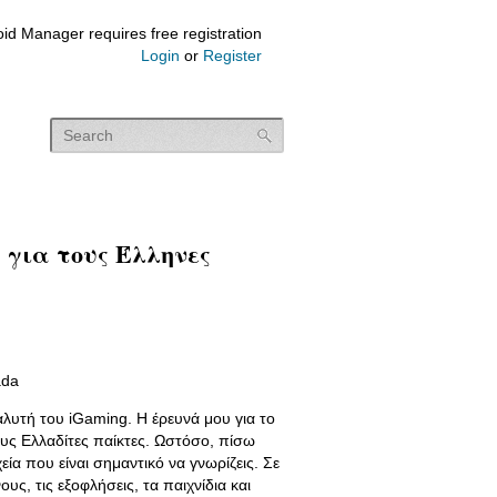
id Manager requires free registration
Login
or
Register
 για τους Έλληνες
αλυτή του iGaming. Η έρευνά μου για το
ς Ελλαδίτες παίκτες. Ωστόσο, πίσω
εία που είναι σημαντικό να γνωρίζεις. Σε
υς, τις εξοφλήσεις, τα παιχνίδια και