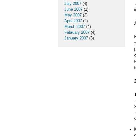
July 2007
(4)
June 2007
(1)
May 2007
(2)
April 2007
(2)
March 2007
(4)
February 2007
(4)
January 2007
(3)