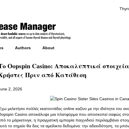
Thyro
es
Authors
About
Το Oopspin Casino: Αποκαλυπτικά στοιχεία
Χρήστες Πριν από Κατάθεση
June 2, 2026
Έχω μελετήσει πολλές εκατοντάδες online καζίνο με την ιδιότητα του αν
Oopspin Casino αποκάλυψε μια πλατφόρμα που αποσκοπεί σαφώς στου
από το μάρκετινγκ, η πραγματική εμπειρία παιχνιδιού περιλαμβάνει στοιχ
αυτό το σημείο θα δεις τα αμείλικτα δεδομένα: την αδειοδότηση, τα μπόνο