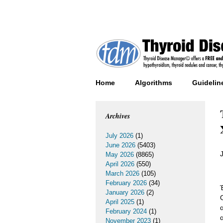
Home
Algorithms
Guidelin
Archives
July 2026
(1)
June 2026
(5403)
May 2026
(8865)
April 2026
(550)
March 2026
(105)
February 2026
(34)
January 2026
(2)
April 2025
(1)
February 2024
(1)
November 2023
(1)