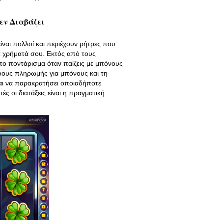
δεν Διαβάζει
ίναι πολλοί και περιέχουν ρήτρες που
τα χρήματά σου. Εκτός από τους
το ποντάρισμα όταν παίζεις με μπόνους
όδους πληρωμής για μπόνους και τη
και να παρακρατήσει οποιαδήποτε
ς οι διατάξεις είναι η πραγματική