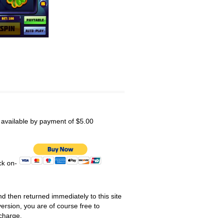
s available by payment of $5.00
ick on-
nd then returned immediately to this site
ersion, you are of course free to
 charge.