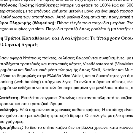
Μπόνους Πρώτης Κατάθεσης:
Μπορεί να φτάσει το 100% έως και 500
περιστροφές με τα μπόνους χρήματα μετράνε μόνο για ένα μικρό ποσ
ολοκλήρωση των απαιτήσεων. Αυτό μειώνει δραματικά την πραγματική τ
Όροι Πληρωμής (Wagering):
Πάντα έλεγξε ποια παιχνίδια μετράνε. Σ
ισχύουν κυρίως για slots. Παιχνίδια τραπέζι όπως ρουλέτα ή μπλακτζα
4η Τρόποι Καταθέσεων και Αναλήψεων: Τι Υπάρχουν Ουσι
Ελληνική Αγορά;
Όσον αφορά Ντόπιους παίκτες, οι λύσεις θεωρούνται συνηθισμένες, με
αποδέχεται τραπεζικές και πιστωτικές κάρτες Visa/Mastercard (Visa/Mas
χρημάτων και διαδικτυακά μέσα πληρωμής όπως Skrill, Neteller και Muc
βέβαια το δημοφιλές στην Ελλάδα Viva Wallet, και οι δυνατότητες για
banking (web banking) υπάρχουν λίγες. Τα ανώτατα όρια κατάθεσης είν
χρημάτων ενδέχεται να αποτελούν περιορισμένα για μεγάλους παίκτες,
Κατάθεση:
Εκτελείται στιγμιαία. Σπανίως υφίστανται τέλη από το καζίν
προσωπικό σου τραπεζικό ίδρυμα.
Ανάληψη:
Εδώ σημειώνονται χρονικές καθυστερήσεις. Η αποδοχή είναι 
τον χρόνο που μεσολαβεί η τραπεζικό ίδρυμα. Οι επιλογές με ηλεκτρονικ
πιο γρήγορες.
Προμήθειες:
Το ίδιο το online καζίνο δεν επιβάλλει χρεώνει κατά κανό