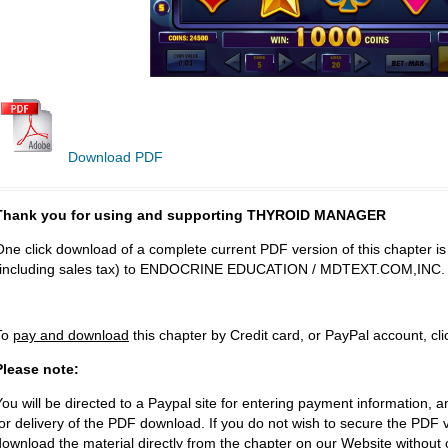
Download PDF
Thank you for using and supporting THYROID MANAGER
One click download of a complete current PDF version of this chapter i
(including sales tax) to ENDOCRINE EDUCATION / MDTEXT.COM,INC.
To
pay and download
this chapter by Credit card, or PayPal account, cl
Please note:
You will be directed to a Paypal site for entering payment information, a
for delivery of the PDF download. If you do not wish to secure the PDF v
download the material directly from the chapter on our Website without