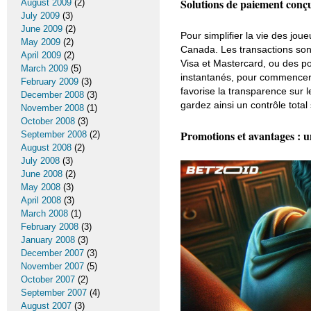
Solutions de paiement conç
August 2009
(2)
July 2009
(3)
June 2009
(2)
Pour simplifier la vie des j
May 2009
(2)
Canada. Les transactions sont 
April 2009
(2)
Visa et Mastercard, ou des po
March 2009
(5)
instantanés, pour commencer à
February 2009
(3)
favorise la transparence sur l
December 2008
(3)
gardez ainsi un contrôle total 
November 2008
(1)
October 2008
(3)
Promotions et avantages : 
September 2008
(2)
August 2008
(2)
July 2008
(3)
June 2008
(2)
May 2008
(3)
April 2008
(3)
March 2008
(1)
February 2008
(3)
January 2008
(3)
December 2007
(3)
November 2007
(5)
October 2007
(2)
September 2007
(4)
August 2007
(3)