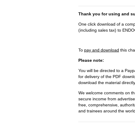
Thank you for using and
One click download of a compl
(including sales tax) to 
To
pay and download
this cha
Please note:
You will be directed to a Payp
for delivery of the PDF downl
download the material directl
We welcome comments on this 
secure income from advertisem
free, comprehensive, authorit
and trainees around the world