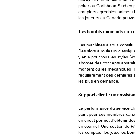
poker au Caribbean Stud en pa
croupiers agréables animent le
les joueurs du Canada peuve
Les bandits manchots : un d
Les machines à sous constitue
Des slots à rouleaux classiqu
y en a pour tous les styles. 
aborder des concepts abstrait
montent ou les mécaniques "M
régulièrement des dernières 
les plus en demande.
Support client : une assistan
La performance du service cl
point pour ses membres canad
en direct permet d'obtenir d
un courriel. Une section de 
les comptes, les jeux, les bon