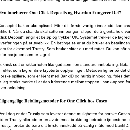
Hva innebærer One Click Deposits og Hvordan Fungerer Det?
Konseptet bak er ukomplisert. Etter ditt første vanlige innskudd, kan ca
sikkert. Når du skal du skal sette inn penger, slipper du å gjenta hele v
Click Deposit", angir et beløp og trykker OK. Systemet trekker de lagr
overføringen på et øyeblikk. En betingelse er at du bruker en betaling
som for eksempel Trustly. Som bruker sitter du med rattet. Du kan når som
informasjonen som er lagret.
Teknisk sett er sikkerheten like god som i en standard innbetaling. Beta
direkte, som lagrer dine krypterte opplysninger. Metoden ligner på det du
norske spillere, som er kjent med BankID og hurtig innlogging, føles de
la jeg straks merke til at den irriterende mellomstoppen i bank-appen fo
hver anledning.
Tilgjengelige Betalingsmetoder for One Click hos Casea
Per i dag er det Trustly som leverer denne muligheten for norske Casea-sp
siden Trustly allerede er en av de mest brukte og betrodde tjenestene he
Trustly, foretar du bare ditt første innskudd på vanlig måte med BankID. 