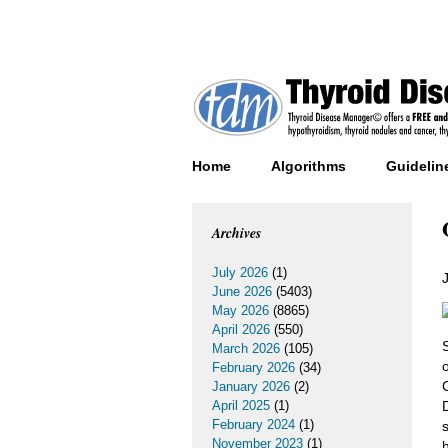
Home
Algorithms
Guidelin
Archives
July 2026
(1)
June 2026
(5403)
May 2026
(8865)
April 2026
(550)
March 2026
(105)
February 2026
(34)
January 2026
(2)
April 2025
(1)
February 2024
(1)
November 2023
(1)