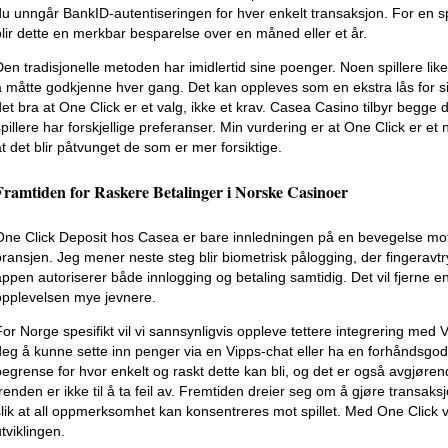
du unngår BankID-autentiseringen for hver enkelt transaksjon. For en sp
blir dette en merkbar besparelse over en måned eller et år.
Den tradisjonelle metoden har imidlertid sine poenger. Noen spillere li
å måtte godkjenne hver gang. Det kan oppleves som en ekstra lås for si
det bra at One Click er et valg, ikke et krav. Casea Casino tilbyr begge d
spillere har forskjellige preferanser. Min vurdering er at One Click er et 
at det blir påtvunget de som er mer forsiktige.
Framtiden for Raskere Betalinger i Norske Casinoer
One Click Deposit hos Casea er bare innledningen på en bevegelse mot 
bransjen. Jeg mener neste steg blir biometrisk pålogging, der fingeravtry
appen autoriserer både innlogging og betaling samtidig. Det vil fjerne e
opplevelsen mye jevnere.
For Norge spesifikt vil vi sannsynligvis oppleve tettere integrering med
deg å kunne sette inn penger via en Vipps-chat eller ha en forhåndsgodkjen
begrense for hvor enkelt og raskt dette kan bli, og det er også avgjørende
trenden er ikke til å ta feil av. Fremtiden dreier seg om å gjøre transak
slik at all oppmerksomhet kan konsentreres mot spillet. Med One Click v
tviklingen.