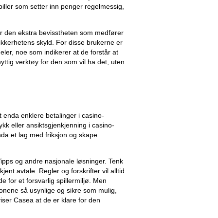
iller som setter inn penger regelmessig,
ker den ekstra bevisstheten som medfører
kkerhetens skyld. For disse brukerne er
eler, noe som indikerer at de forstår at
nyttig verktøy for den som vil ha det, uten
enda enklere betalinger i casino-
kk eller ansiktsgjenkjenning i casino-
nda et lag med friksjon og skape
 Vipps og andre nasjonale løsninger. Tenk
t avtale. Regler og forskrifter vil alltid
 for et forsvarlig spillermiljø. Men
sjonene så usynlige og sikre som mulig,
iser Casea at de er klare for den