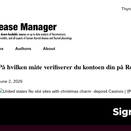
Thyro
es
Authors
About
På hvilken måte verifiserer du kontoen din på R
June 2, 2026