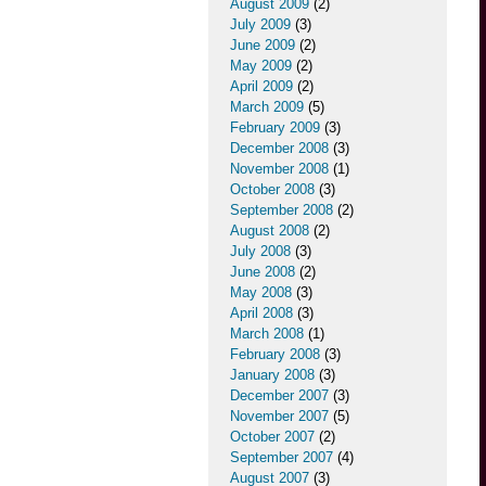
August 2009
(2)
July 2009
(3)
June 2009
(2)
May 2009
(2)
April 2009
(2)
March 2009
(5)
February 2009
(3)
December 2008
(3)
November 2008
(1)
October 2008
(3)
September 2008
(2)
August 2008
(2)
July 2008
(3)
June 2008
(2)
May 2008
(3)
April 2008
(3)
March 2008
(1)
February 2008
(3)
January 2008
(3)
December 2007
(3)
November 2007
(5)
October 2007
(2)
September 2007
(4)
August 2007
(3)