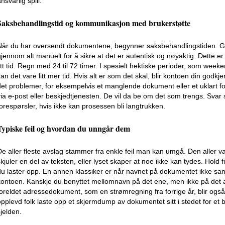
nsvarlig spill.
Saksbehandlingstid og kommunikasjon med brukerstøtte
Når du har oversendt dokumentene, begynner saksbehandlingstiden. G
gjennom alt manuelt for å sikre at det er autentisk og nøyaktig. Dette e
litt tid. Regn med 24 til 72 timer. I spesielt hektiske perioder, som weeke
kan det vare litt mer tid. Hvis alt er som det skal, blir kontoen din godkj
det problemer, for eksempelvis et manglende dokument eller et uklart f
via e-post eller beskjedtjenesten. De vil da be om det som trengs. Svar
forespørsler, hvis ikke kan prosessen bli langtrukken.
Typiske feil og hvordan du unngår dem
De aller fleste avslag stammer fra enkle feil man kan umgå. Den aller van
skjuler en del av teksten, eller lyset skaper at noe ikke kan tydes. Hold f
du laster opp. En annen klassiker er når navnet på dokumentet ikke s
kontoen. Kanskje du benyttet mellomnavn på det ene, men ikke på det a
foreldet adressedokument, som en strømregning fra forrige år, blir også
opplevd folk laste opp et skjermdump av dokumentet sitt i stedet for et 
sjelden.