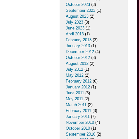
October 2023
(3)
September 2023
(1)
August 2023
(2)
July 2023
(3)
June 2023
(1)
April 2013
(1)
February 2013
(3)
January 2013
(1)
December 2012
(4)
October 2012
(3)
August 2012
(2)
July 2012
(1)
May 2012
(2)
February 2012
(6)
January 2012
(1)
June 2011
(5)
May 2011
(2)
March 2011
(2)
February 2011
(3)
January 2011
(7)
November 2010
(4)
October 2010
(1)
September 2010
(2)