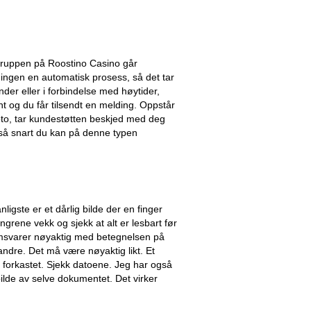
ruppen på Roostino Casino går
r ingen en automatisk prosess, så det tar
nder eller i forbindelse med høytider,
ent og du får tilsendt en melding. Oppstår
oto, tar kundestøtten beskjed med deg
 så snart du kan på denne typen
ligste er et dårlig bilde der en finger
ingrene vekk og sjekk at alt er lesbart før
amsvarer nøyaktig med betegnelsen på
ndre. Det må være nøyaktig likt. Et
 forkastet. Sjekk datoene. Jeg har også
bilde av selve dokumentet. Det virker